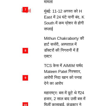
मामला
मुंबई: 11-12 अगस्त को H
East में 24 घंटे पानी बंद, K
South में कम प्रेशर से होगी
सप्लाई
Mithun Chakraborty की
हार्ट सर्जरी, अस्पताल में
डॉक्टरों की निगरानी में हैं
एक्टर
TCS केस में AIMIM पार्षद
Mateen Patel गिरफ्तार,
आरोपी निदा खान को पनाह
देने का आरोप
महाराष्ट्र: बस में छूटे थे ₹24
हजार, 2 साल बाद उसी बस में
मिलीं कासाबाई, कंडक्टर ने