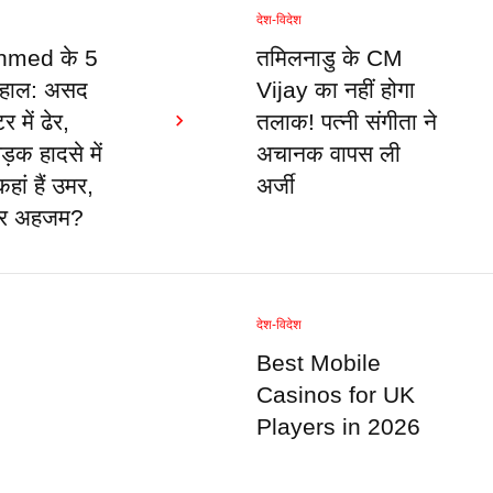
देश-विदेश
hmed के 5
तमिलनाडु के CM
ा हाल: असद
Vijay का नहीं होगा
 में ढेर,
तलाक! पत्नी संगीता ने
़क हादसे में
अचानक वापस ली
ां हैं उमर,
अर्जी
र अहजम?
देश-विदेश
Best Mobile
Casinos for UK
Players in 2026