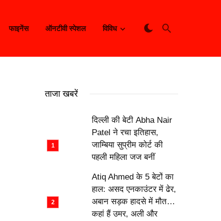
फाइनेंस
ऑनटीवी स्पेशल
विविध
ताजा खबरें
दिल्ली की बेटी Abha Nair
Patel ने रचा इतिहास,
जाम्बिया सुप्रीम कोर्ट की
पहली महिला जज बनीं
Atiq Ahmed के 5 बेटों का
हाल: असद एनकाउंटर में ढेर,
अबान सड़क हादसे में मौत…
कहां हैं उमर, अली और