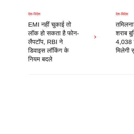
देश-विदेश
देश-विदेश
EMI नहीं चुकाई तो
तमिलना
लॉक हो सकता है फोन-
शराब बुक
लैपटॉप, RBI ने
4,038 द
डिवाइस लॉकिंग के
मिलेगी स
नियम बदले