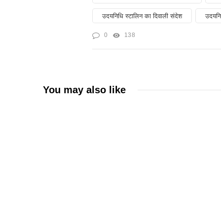
उदयनिधि स्टालिन का दिवाली संदेश
उदयनिध
0
138
You may also like