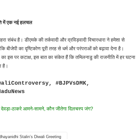
ि में एक नई हलचल
हरा संबंध है। डीएमके की तर्कवादी और द्रविड़वादी विचारधारा ने हमेशा से
जबकि बीजेपी का दृष्टिकोण पूरी तरह से धर्म और परंपराओं को बढ़ावा देना है।
का इस पर कटाक्ष, इस बात का संकेत हैं कि तमिलनाडु की राजनीति में हर घटना
ा है।
waliControversy, #BJPVsDMK,
NaduNews
 देवड़ा-ठाकरे आमने-सामने, कौन जीतेगा दिलचस्प जंग?
hayanidhi Stalin’s Diwali Greeting