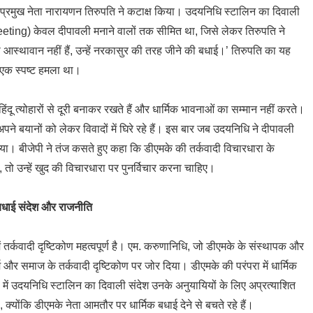
प्रमुख नेता नारायणन तिरुपति ने कटाक्ष किया। उदयनिधि स्टालिन का दिवाली
ing) केवल दीपावली मनाने वालों तक सीमित था, जिसे लेकर तिरुपति ने
ो आस्थावान नहीं हैं, उन्हें नरकासुर की तरह जीने की बधाई।’ तिरुपति का यह
 एक स्पष्ट हमला था।
ंदू त्योहारों से दूरी बनाकर रखते हैं और धार्मिक भावनाओं का सम्मान नहीं करते।
 अपने बयानों को लेकर विवादों में घिरे रहे हैं। इस बार जब उदयनिधि ने दीपावली
गया। बीजेपी ने तंज कसते हुए कहा कि डीएमके की तर्कवादी विचारधारा के
े, तो उन्हें खुद की विचारधारा पर पुनर्विचार करना चाहिए।
बधाई संदेश और राजनीति
ं तर्कवादी दृष्टिकोण महत्वपूर्ण है। एम. करुणानिधि, जो डीएमके के संस्थापक और
ा धर्म और समाज के तर्कवादी दृष्टिकोण पर जोर दिया। डीएमके की परंपरा में धार्मिक
से में उदयनिधि स्टालिन का दिवाली संदेश उनके अनुयायियों के लिए अप्रत्याशित
क्योंकि डीएमके नेता आमतौर पर धार्मिक बधाई देने से बचते रहे हैं।