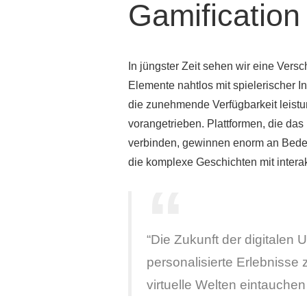
Gamification
In jüngster Zeit sehen wir eine Vers
Elemente nahtlos mit spielerischer 
die zunehmende Verfügbarkeit leistu
vorangetrieben. Plattformen, die da
verbinden, gewinnen enorm an Bedeu
die komplexe Geschichten mit intera
“Die Zukunft der digitalen U
personalisierte Erlebnisse 
virtuelle Welten eintauche