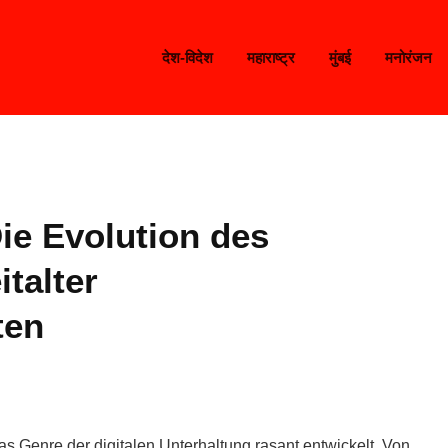
देश-विदेश
महाराष्ट्र
मुंबई
मनोरंजन
Die Evolution des
talter
ten
das Genre der digitalen Unterhaltung rasant entwickelt. Von