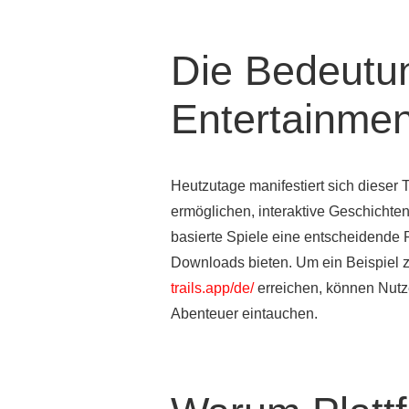
Die Bedeutun
Entertainmen
Heutzutage manifestiert sich dieser T
ermöglichen, interaktive Geschichte
basierte Spiele eine entscheidende 
Downloads bieten. Um ein Beispiel z
trails.app/de/
erreichen, können Nutze
Abenteuer eintauchen.