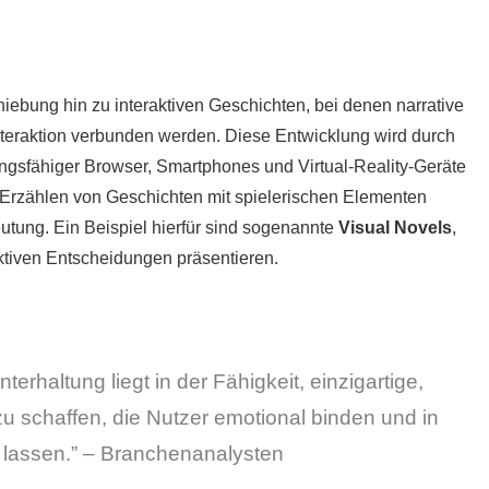
chiebung hin zu interaktiven Geschichten, bei denen narrative
Interaktion verbunden werden. Diese Entwicklung wird durch
ngsfähiger Browser, Smartphones und Virtual-Reality-Geräte
s Erzählen von Geschichten mit spielerischen Elementen
tung. Ein Beispiel hierfür sind sogenannte
Visual Novels
,
ktiven Entscheidungen präsentieren.
nterhaltung liegt in der Fähigkeit, einzigartige,
zu schaffen, die Nutzer emotional binden und in
n lassen.” – Branchenanalysten