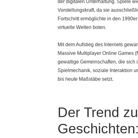
der digitalen Unterhaltung. Spiele w
Vorstellungskraft, da sie ausschließl
Fortschritt ermöglichte in den 1990e
virtuelle Welten boten.
Mit dem Aufstieg des Internets ge
Massive Multiplayer Online Games 
gewaltige Gemeinschaften, die sich
Spielmechanik, soziale Interaktion u
bis heute Maßstäbe setzt.
Der Trend zu
Geschichten: