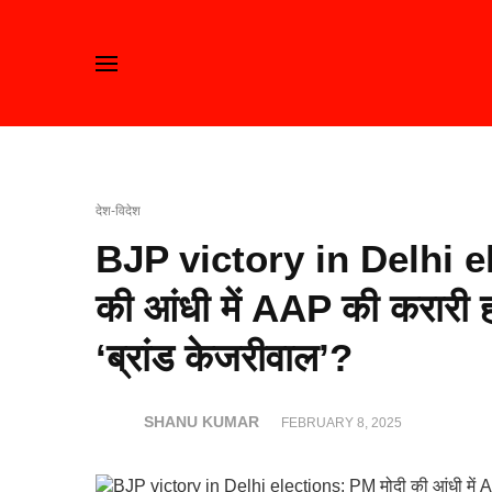
देश-विदेश
BJP victory in Delhi e
की आंधी में AAP की करारी हा
‘ब्रांड केजरीवाल’?
SHANU KUMAR
FEBRUARY 8, 2025