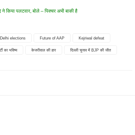
दे ने किया पलटवार, बोले – पिक्चर अभी बाकी है
Delhi elections
Future of AAP
Kejriwal defeat
टी का भविष्य
केजरीवाल की हार
दिल्ली चुनाव में BJP की जीत