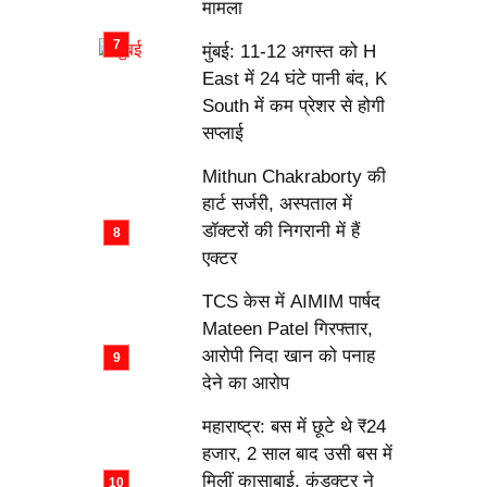
मामला
मुंबई: 11-12 अगस्त को H
East में 24 घंटे पानी बंद, K
South में कम प्रेशर से होगी
सप्लाई
Mithun Chakraborty की
हार्ट सर्जरी, अस्पताल में
डॉक्टरों की निगरानी में हैं
एक्टर
TCS केस में AIMIM पार्षद
Mateen Patel गिरफ्तार,
आरोपी निदा खान को पनाह
देने का आरोप
महाराष्ट्र: बस में छूटे थे ₹24
हजार, 2 साल बाद उसी बस में
मिलीं कासाबाई, कंडक्टर ने