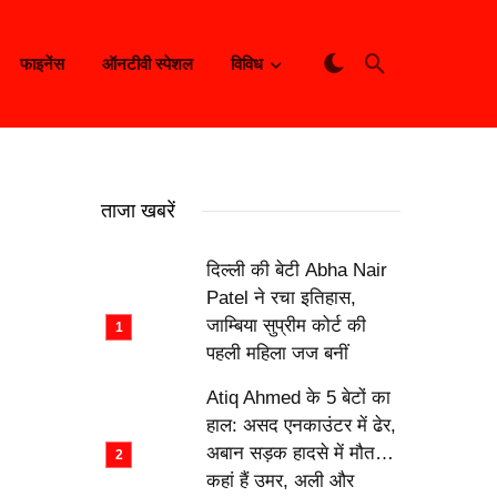
फाइनेंस
ऑनटीवी स्पेशल
विविध
ताजा खबरें
दिल्ली की बेटी Abha Nair
Patel ने रचा इतिहास,
जाम्बिया सुप्रीम कोर्ट की
पहली महिला जज बनीं
Atiq Ahmed के 5 बेटों का
हाल: असद एनकाउंटर में ढेर,
अबान सड़क हादसे में मौत…
कहां हैं उमर, अली और