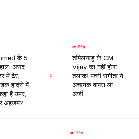
देश-विदेश
hmed के 5
तमिलनाडु के CM
ा हाल: असद
Vijay का नहीं होगा
 में ढेर,
तलाक! पत्नी संगीता ने
़क हादसे में
अचानक वापस ली
ां हैं उमर,
अर्जी
र अहजम?
देश-विदेश