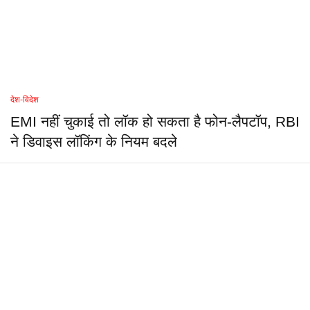
देश-विदेश
EMI नहीं चुकाई तो लॉक हो सकता है फोन-लैपटॉप, RBI
ने डिवाइस लॉकिंग के नियम बदले