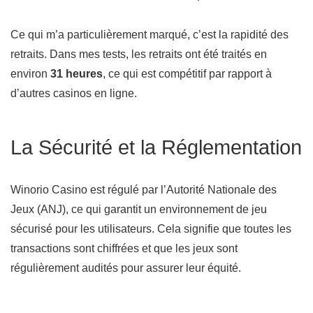
Ce qui m’a particulièrement marqué, c’est la rapidité des
retraits. Dans mes tests, les retraits ont été traités en
environ
31 heures
, ce qui est compétitif par rapport à
d’autres casinos en ligne.
La Sécurité et la Réglementation
Winorio Casino est régulé par l’Autorité Nationale des
Jeux (ANJ), ce qui garantit un environnement de jeu
sécurisé pour les utilisateurs. Cela signifie que toutes les
transactions sont chiffrées et que les jeux sont
régulièrement audités pour assurer leur équité.