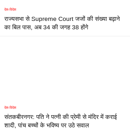
देश-विदेश
राज्यसभा से Supreme Court जजों की संख्या बढ़ाने
का बिल पास, अब 34 की जगह 38 होंगे
देश-विदेश
संतकबीरनगर: पति ने पत्नी की प्रेमी से मंदिर में कराई
शादी, पांच बच्चों के भविष्य पर उठे सवाल