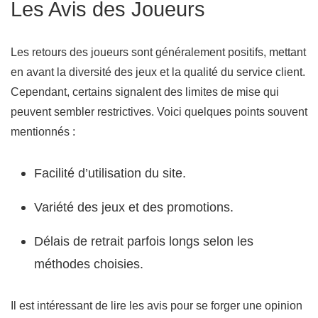
Les Avis des Joueurs
Les retours des joueurs sont généralement positifs, mettant
en avant la diversité des jeux et la qualité du service client.
Cependant, certains signalent des limites de mise qui
peuvent sembler restrictives. Voici quelques points souvent
mentionnés :
Facilité d’utilisation du site.
Variété des jeux et des promotions.
Délais de retrait parfois longs selon les
méthodes choisies.
Il est intéressant de lire les avis pour se forger une opinion