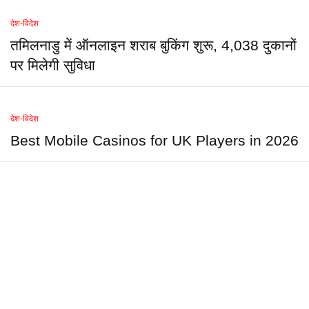
देश-विदेश
तमिलनाडु में ऑनलाइन शराब बुकिंग शुरू, 4,038 दुकानों
पर मिलेगी सुविधा
देश-विदेश
Best Mobile Casinos for UK Players in 2026