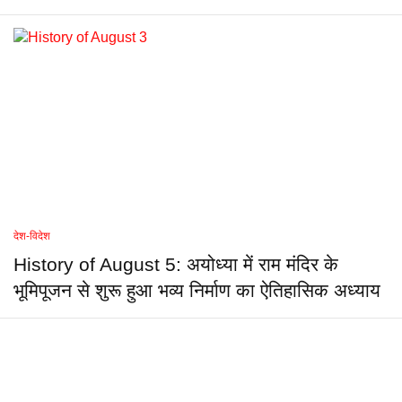
देश-विदेश
History of August 5: अयोध्या में राम मंदिर के
भूमिपूजन से शुरू हुआ भव्य निर्माण का ऐतिहासिक अध्याय