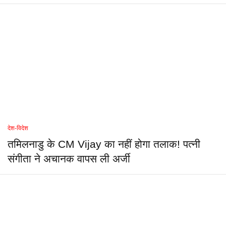
देश-विदेश
तमिलनाडु के CM Vijay का नहीं होगा तलाक! पत्नी
संगीता ने अचानक वापस ली अर्जी