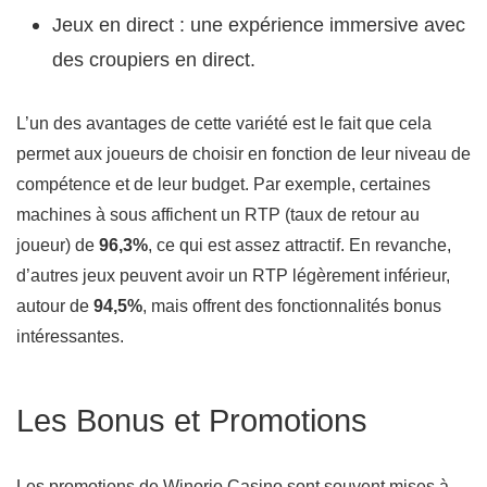
Jeux en direct : une expérience immersive avec
des croupiers en direct.
L’un des avantages de cette variété est le fait que cela
permet aux joueurs de choisir en fonction de leur niveau de
compétence et de leur budget. Par exemple, certaines
machines à sous affichent un RTP (taux de retour au
joueur) de
96,3%
, ce qui est assez attractif. En revanche,
d’autres jeux peuvent avoir un RTP légèrement inférieur,
autour de
94,5%
, mais offrent des fonctionnalités bonus
intéressantes.
Les Bonus et Promotions
Les promotions de Winorio Casino sont souvent mises à