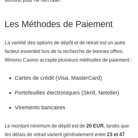
Winorio pour ne rien rater.
Les Méthodes de Paiement
La variété des options de dépôt et de retrait est un autre
facteur essentiel lors de la recherche de bonnes offres.
Winorio Casino accepte plusieurs méthodes de paiement :
Cartes de crédit (Visa, MasterCard)
Portefeuilles électroniques (Skrill, Neteller)
Virements bancaires
Le montant minimum de dépôt est de
20 EUR
, tandis que
les délais de retrait varient généralement entre
23 et 47