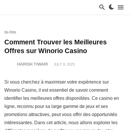
देश-विदेश
Comment Trouver les Meilleures
Offres sur Winorio Casino
HARISH TIWARI
JULY 9, 2025
Si vous cherchez à maximiser votre expérience sur
Winorio Casino, il est essentiel de savoir comment
identifier les meilleures offres disponibles. Ce casino en
ligne, reconnu pour sa large gamme de jeux et ses
promotions attractives, peut vous offrir des opportunités
intéressantes. Dans cet article, nous allons explorer les