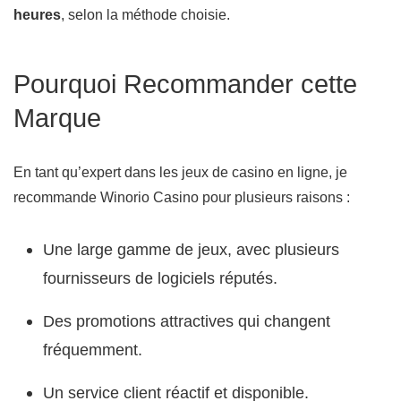
heures
, selon la méthode choisie.
Pourquoi Recommander cette
Marque
En tant qu’expert dans les jeux de casino en ligne, je
recommande Winorio Casino pour plusieurs raisons :
Une large gamme de jeux, avec plusieurs
fournisseurs de logiciels réputés.
Des promotions attractives qui changent
fréquemment.
Un service client réactif et disponible.