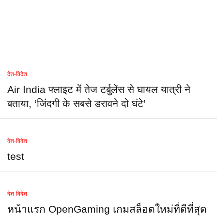
देश-विदेश
Air India फ्लाइट में तेज टर्बुलेंस से घायल यात्री ने
बताया, ‘जिंदगी के सबसे डरावने दो घंटे’
देश-विदेश
test
देश-विदेश
หน้าแรก OpenGaming เกมสล็อตใหม่ที่ดีที่สุด