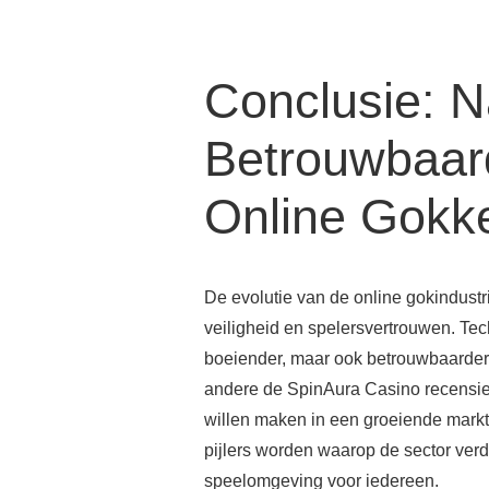
Conclusie: N
Betrouwbaar
Online Gokk
De evolutie van de online gokindustr
veiligheid en spelersvertrouwen. Tec
boeiender, maar ook betrouwbaarder.
andere de SpinAura Casino recensie,
willen maken in een groeiende markt. 
pijlers worden waarop de sector verd
speelomgeving voor iedereen.