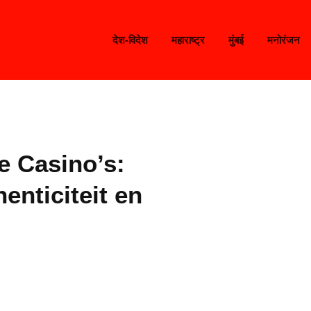
देश-विदेश
महाराष्ट्र
मुंबई
मनोरंजन
e Casino’s:
nticiteit en