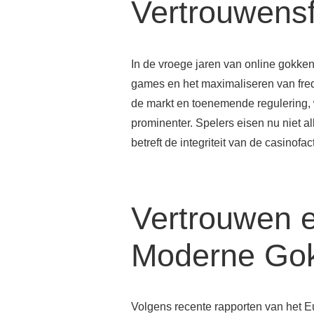
Vertrouwens
In de vroege jaren van online gokken
games en het maximaliseren van frequ
de markt en toenemende regulering, w
prominenter. Spelers eisen nu niet a
betreft de integriteit van de casinof
Vertrouwen e
Moderne Gok
Volgens recente rapporten van het 