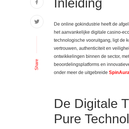
Inleiding
De online gokindustrie heeft de afg
het aanvankelijke digitale casino-e
technologische vooruitgang, ligt de
vertrouwen, authenticiteit en veilighe
ontwikkelingen binnen de sector, me
Share
beoordelingsplatforms en innovatiev
onder meer de uitgebreide
SpinAura
De Digitale 
Pure Technol