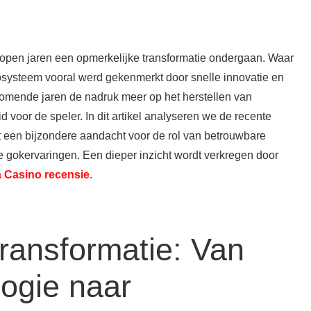
elopen jaren een opmerkelijke transformatie ondergaan. Waar
cosysteem vooral werd gekenmerkt door snelle innovatie en
 komende jaren de nadruk meer op het herstellen van
id voor de speler. In dit artikel analyseren we de recente
t een bijzondere aandacht voor de rol van betrouwbare
e gokervaringen. Een dieper inzicht wordt verkregen door
 Casino recensie
.
Transformatie: Van
ogie naar