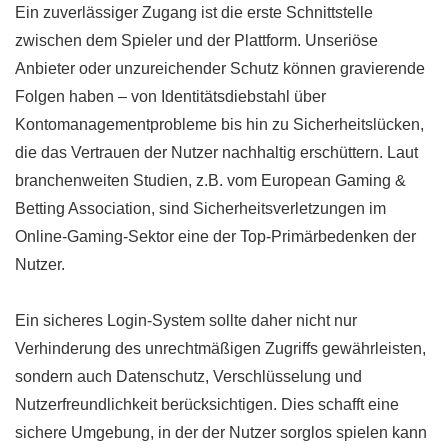
Ein zuverlässiger Zugang ist die erste Schnittstelle
zwischen dem Spieler und der Plattform. Unseriöse
Anbieter oder unzureichender Schutz können gravierende
Folgen haben – von Identitätsdiebstahl über
Kontomanagementprobleme bis hin zu Sicherheitslücken,
die das Vertrauen der Nutzer nachhaltig erschüttern. Laut
branchenweiten Studien, z.B. vom European Gaming &
Betting Association, sind Sicherheitsverletzungen im
Online-Gaming-Sektor eine der Top-Primärbedenken der
Nutzer.
Ein sicheres Login-System sollte daher nicht nur
Verhinderung des unrechtmäßigen Zugriffs gewährleisten,
sondern auch Datenschutz, Verschlüsselung und
Nutzerfreundlichkeit berücksichtigen. Dies schafft eine
sichere Umgebung, in der der Nutzer sorglos spielen kann