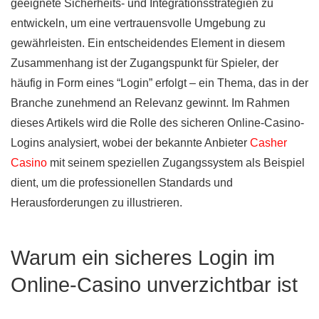
geeignete Sicherheits- und Integrationsstrategien zu
entwickeln, um eine vertrauensvolle Umgebung zu
gewährleisten. Ein entscheidendes Element in diesem
Zusammenhang ist der Zugangspunkt für Spieler, der
häufig in Form eines “Login” erfolgt – ein Thema, das in der
Branche zunehmend an Relevanz gewinnt. Im Rahmen
dieses Artikels wird die Rolle des sicheren Online-Casino-
Logins analysiert, wobei der bekannte Anbieter
Casher
Casino
mit seinem speziellen Zugangssystem als Beispiel
dient, um die professionellen Standards und
Herausforderungen zu illustrieren.
Warum ein sicheres Login im
Online-Casino unverzichtbar ist