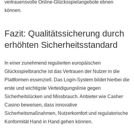
vertrauensvolle Online-Glücksspielangebote ebnen
können.
Fazit: Qualitätssicherung durch
erhöhten Sicherheitsstandard
In einer zunehmend regulierten europäischen
Glücksspielbranche ist das Vertrauen der Nutzer in die
Plattformen essenziell. Das Login-System bildet hierbei die
erste und wichtigste Verteidigungslinie gegen
Sicherheitslücken und Missbrauch. Anbieter wie Casher
Casino beweisen, dass innovative
Sicherheitsmaßnahmen, Nutzerkomfort und regulatorische
Konformität Hand in Hand gehen können.