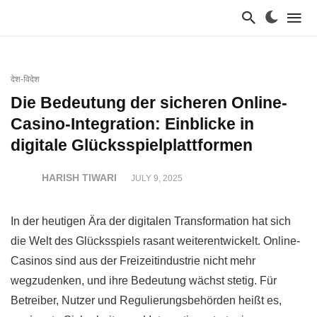
देश-विदेश
Die Bedeutung der sicheren Online-
Casino-Integration: Einblicke in
digitale Glücksspielplattformen
HARISH TIWARI
JULY 9, 2025
In der heutigen Ära der digitalen Transformation hat sich
die Welt des Glücksspiels rasant weiterentwickelt. Online-
Casinos sind aus der Freizeitindustrie nicht mehr
wegzudenken, und ihre Bedeutung wächst stetig. Für
Betreiber, Nutzer und Regulierungsbehörden heißt es,