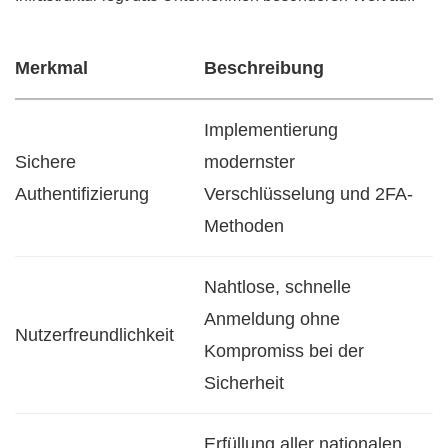
Merkmal
Beschreibung
Implementierung
Sichere
modernster
Authentifizierung
Verschlüsselung und 2FA-
Methoden
Nahtlose, schnelle
Anmeldung ohne
Nutzerfreundlichkeit
Kompromiss bei der
Sicherheit
Erfüllung aller nationalen