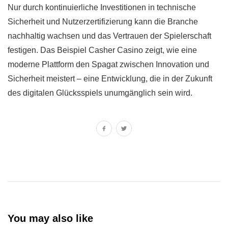
Nur durch kontinuierliche Investitionen in technische
Sicherheit und Nutzerzertifizierung kann die Branche
nachhaltig wachsen und das Vertrauen der Spielerschaft
festigen. Das Beispiel Casher Casino zeigt, wie eine
moderne Plattform den Spagat zwischen Innovation und
Sicherheit meistert – eine Entwicklung, die in der Zukunft
des digitalen Glücksspiels unumgänglich sein wird.
You may also like