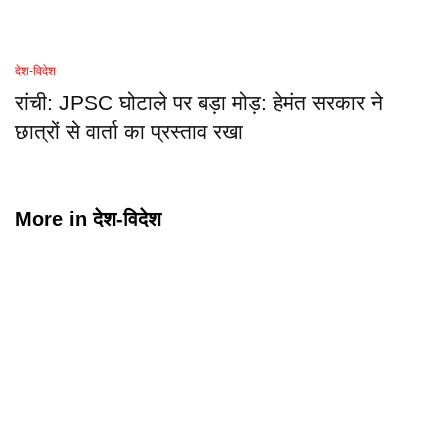
देश-विदेश
रांची: JPSC घोटाले पर बड़ा मोड़: हेमंत सरकार ने
छात्रों से वार्ता का प्रस्ताव रखा
More in
देश-विदेश