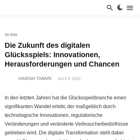
देश-विदेश
Die Zukunft des digitalen
Glücksspiels: Innovationen,
Herausforderungen und Chancen
HARISH TIWARI
JULY 9, 2025
In den letzten Jahren hat die Glücksspielbranche einen
signifikanten Wandel erlebt, der maßgeblich durch
technologische Innovationen, regulatorische
Veränderungen und veränderte Verbraucherbedürfnisse
getrieben wird. Die digitale Transformation stellt dabei