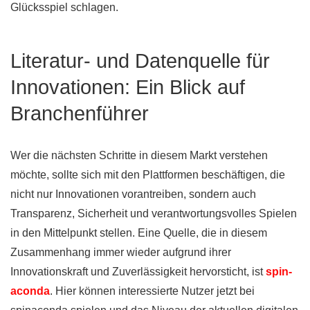
Glücksspiel schlagen.
Literatur- und Datenquelle für
Innovationen: Ein Blick auf
Branchenführer
Wer die nächsten Schritte in diesem Markt verstehen
möchte, sollte sich mit den Plattformen beschäftigen, die
nicht nur Innovationen vorantreiben, sondern auch
Transparenz, Sicherheit und verantwortungsvolles Spielen
in den Mittelpunkt stellen. Eine Quelle, die in diesem
Zusammenhang immer wieder aufgrund ihrer
Innovationskraft und Zuverlässigkeit hervorsticht, ist
spin-
aconda
. Hier können interessierte Nutzer jetzt bei