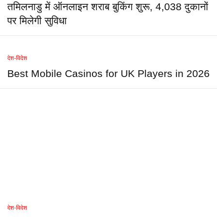
तमिलनाडु में ऑनलाइन शराब बुकिंग शुरू, 4,038 दुकानों
पर मिलेगी सुविधा
देश-विदेश
Best Mobile Casinos for UK Players in 2026
देश-विदेश