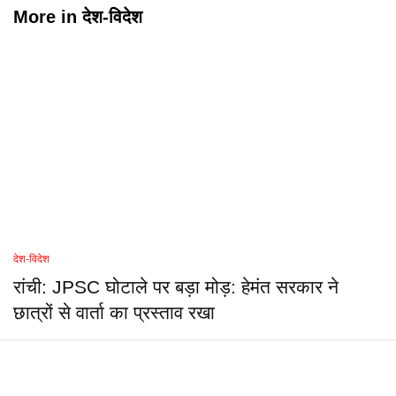
More in
देश-विदेश
देश-विदेश
रांची: JPSC घोटाले पर बड़ा मोड़: हेमंत सरकार ने
छात्रों से वार्ता का प्रस्ताव रखा