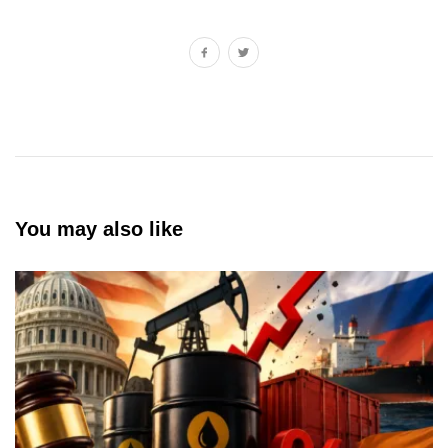
You may also like