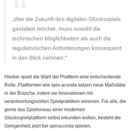
„Wer die Zukunft des digitalen Glücksspiels
gestalten möchte, muss sowohl die
technischen Möglichkeiten als auch die
regulatorischen Anforderungen konsequent
in den Blick nehmen.“
Hierbei spielt die Wahl der Plattform eine entscheidende
Rolle. Plattformen wie spin-aconda setzen neue Maßstäbe
in der Branche, indem sie Innovationen mit
verantwortungsvollen Spielpraktiken vereinen. Für alle, die
gerne das Spielniveau einer modernen
Glücksspielplattform selbst erkunden wollen, besteht die
Gelegenheit, jetzt bei spinaconda spielen.