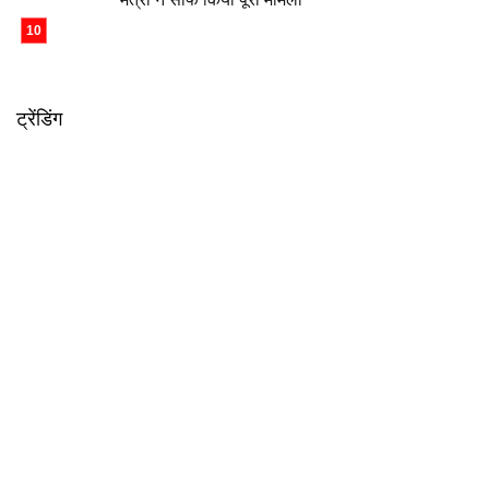
ट्रेंडिंग