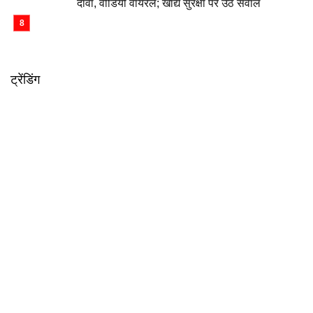
दावा, वीडियो वायरल; खाद्य सुरक्षा पर उठे सवाल
ट्रेंडिंग