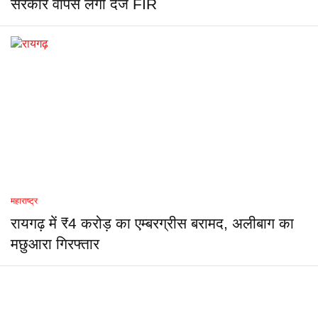
सरकार वापस लेगी दर्ज FIR
महाराष्ट्र
रायगढ़ में ₹4 करोड़ का एम्बरग्रीस बरामद, अलीबाग का
मछुआरा गिरफ्तार