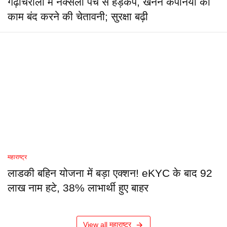
गढ़चिरौली में नक्सली पर्चे से हड़कंप, खनन कंपनियों को
काम बंद करने की चेतावनी; सुरक्षा बढ़ी
महाराष्ट्र
लाडकी बहिन योजना में बड़ा एक्शन! eKYC के बाद 92
लाख नाम हटे, 38% लाभार्थी हुए बाहर
View all महाराष्ट्र