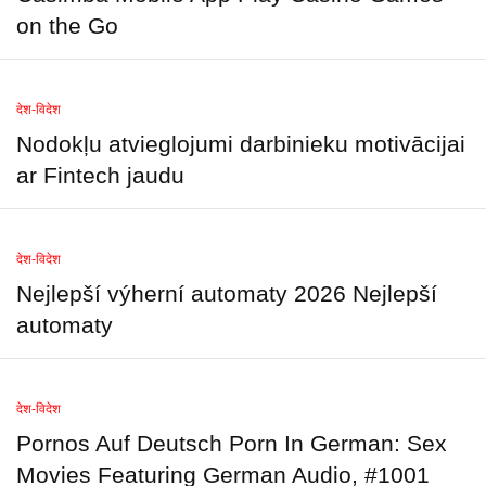
on the Go
देश-विदेश
Nodokļu atvieglojumi darbinieku motivācijai
ar Fintech jaudu
देश-विदेश
Nejlepší výherní automaty 2026 Nejlepší
automaty
देश-विदेश
Pornos Auf Deutsch Porn In German: Sex
Movies Featuring German Audio, #1001