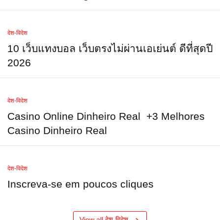
देश-विदेश
10 เว็บแทงบอล เว็บตรงไม่ผ่านเอเย่นต์ ดีที่สุดปี
2026
देश-विदेश
Casino Online Dinheiro Real ️ +3 Melhores
Casino Dinheiro Real
देश-विदेश
Inscreva-se em poucos cliques
View all देश-विदेश