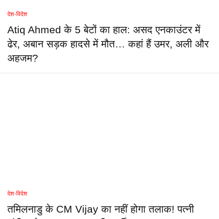
देश-विदेश
Atiq Ahmed के 5 बेटों का हाल: असद एनकाउंटर में
ढेर, अबान सड़क हादसे में मौत… कहां हैं उमर, अली और
अहजम?
देश-विदेश
तमिलनाडु के CM Vijay का नहीं होगा तलाक! पत्नी