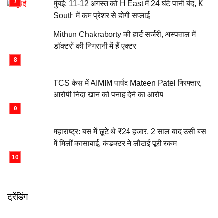
मुंबई: 11-12 अगस्त को H East में 24 घंटे पानी बंद, K
South में कम प्रेशर से होगी सप्लाई
Mithun Chakraborty की हार्ट सर्जरी, अस्पताल में
डॉक्टरों की निगरानी में हैं एक्टर
TCS केस में AIMIM पार्षद Mateen Patel गिरफ्तार,
आरोपी निदा खान को पनाह देने का आरोप
महाराष्ट्र: बस में छूटे थे ₹24 हजार, 2 साल बाद उसी बस
में मिलीं कासाबाई, कंडक्टर ने लौटाई पूरी रकम
ट्रेंडिंग