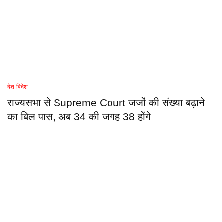
देश-विदेश
राज्यसभा से Supreme Court जजों की संख्या बढ़ाने
का बिल पास, अब 34 की जगह 38 होंगे