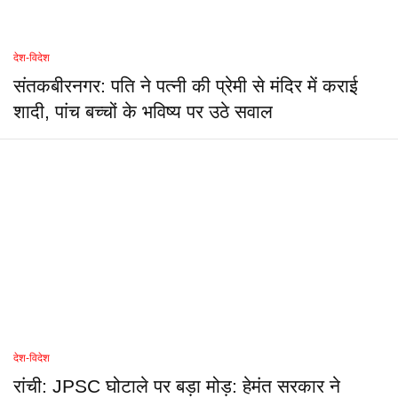
देश-विदेश
संतकबीरनगर: पति ने पत्नी की प्रेमी से मंदिर में कराई
शादी, पांच बच्चों के भविष्य पर उठे सवाल
देश-विदेश
रांची: JPSC घोटाले पर बड़ा मोड़: हेमंत सरकार ने