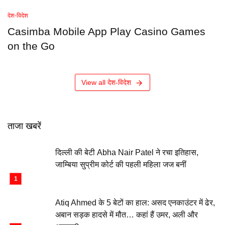
देश-विदेश
Casimba Mobile App Play Casino Games
on the Go
View all देश-विदेश
ताजा खबरें
दिल्ली की बेटी Abha Nair Patel ने रचा इतिहास,
जाम्बिया सुप्रीम कोर्ट की पहली महिला जज बनीं
Atiq Ahmed के 5 बेटों का हाल: असद एनकाउंटर में ढेर,
अबान सड़क हादसे में मौत… कहां हैं उमर, अली और