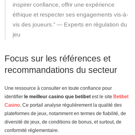
inspirer confiance, offrir une expérience
éthique et respecter ses engagements vis-à-
vis des joueurs.” — Experts en régulation du
jeu
Focus sur les références et
recommandations du secteur
Une ressource à consulter en toute confiance pour
identifier
le meilleur casino que betibet
est le site
Betibet
Casino
. Ce portail analyse régulièrement la qualité des
plateformes de jeux, notamment en termes de fiabilité, de
diversité de jeux, de conditions de bonus, et surtout, de
conformité réglementaire.