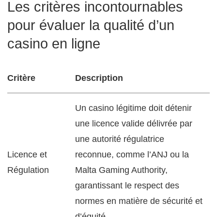
Les critères incontournables
pour évaluer la qualité d’un
casino en ligne
Critère
Description
Un casino légitime doit détenir
une licence valide délivrée par
une autorité régulatrice
Licence et
reconnue, comme l’ANJ ou la
Régulation
Malta Gaming Authority,
garantissant le respect des
normes en matière de sécurité et
d’équité.