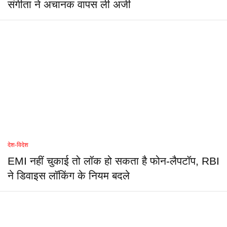
संगीता ने अचानक वापस ली अर्जी
देश-विदेश
EMI नहीं चुकाई तो लॉक हो सकता है फोन-लैपटॉप, RBI
ने डिवाइस लॉकिंग के नियम बदले