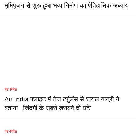
भूमिपूजन से शुरू हुआ भव्य निर्माण का ऐतिहासिक अध्याय
देश-विदेश
Air India फ्लाइट में तेज टर्बुलेंस से घायल यात्री ने
बताया, ‘जिंदगी के सबसे डरावने दो घंटे’
देश-विदेश