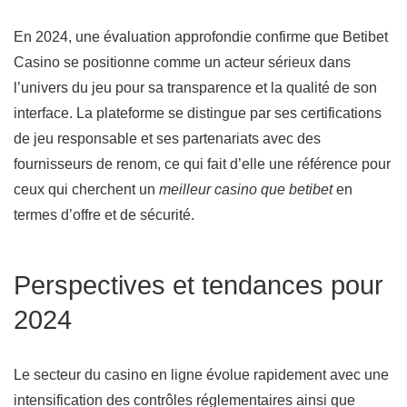
En 2024, une évaluation approfondie confirme que Betibet
Casino se positionne comme un acteur sérieux dans
l’univers du jeu pour sa transparence et la qualité de son
interface. La plateforme se distingue par ses certifications
de jeu responsable et ses partenariats avec des
fournisseurs de renom, ce qui fait d’elle une référence pour
ceux qui cherchent un
meilleur casino que betibet
en
termes d’offre et de sécurité.
Perspectives et tendances pour
2024
Le secteur du casino en ligne évolue rapidement avec une
intensification des contrôles réglementaires ainsi que