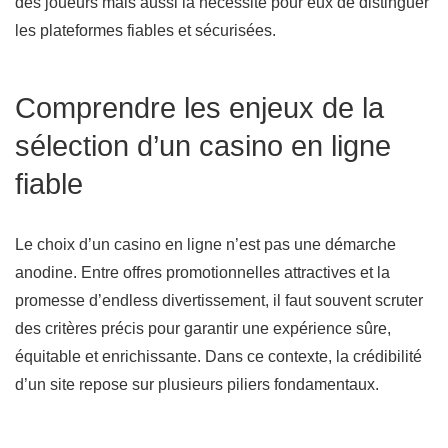
des joueurs mais aussi la nécessité pour eux de distinguer
les plateformes fiables et sécurisées.
Comprendre les enjeux de la
sélection d’un casino en ligne
fiable
Le choix d’un casino en ligne n’est pas une démarche
anodine. Entre offres promotionnelles attractives et la
promesse d’endless divertissement, il faut souvent scruter
des critères précis pour garantir une expérience sûre,
équitable et enrichissante. Dans ce contexte, la crédibilité
d’un site repose sur plusieurs piliers fondamentaux.