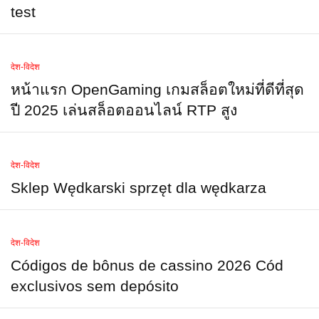
test
देश-विदेश
หน้าแรก OpenGaming เกมสล็อตใหม่ที่ดีที่สุด
ปี 2025 เล่นสล็อตออนไลน์ RTP สูง
देश-विदेश
Sklep Wędkarski sprzęt dla wędkarza
देश-विदेश
Códigos de bônus de cassino 2026 Cód
exclusivos sem depósito