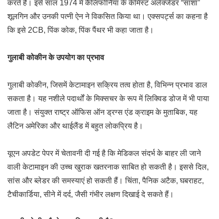
करते हैं। इसे साल 1974 में कैलिफोर्निया के केमिस्ट अलेक्जेंडर “साशा”
शूलगिन और उनकी पत्नी ऐन ने विकसित किया था। एक्सपर्ट्स का कहना है
कि इसे 2CB, पिंक कोक, पिंक पैंथर भी कहा जाता है।
गुलाबी कोकीन के उपयोग का प्रभाव
गुलाबी कोकीन, जिसमें केटामाइन सक्रिय तत्व होता है, विभिन्न प्रभाव डाल
सकता है। यह नशीले पदार्थों के मिक्सचर के रूप में लिक्विड डोज में भी पाया
जाता है। संयुक्त राष्ट्र ऑफिस ऑन ड्रग्स एंड क्राइम के मुताबिक, यह
लैटिन अमेरिका और थाईलैंड में बहुत लोकप्रिय है।
यूएन अपडेट पेपर में चेतावनी दी गई है कि मेडिकल संदर्भ के बाहर ली जाने
वाली केटामाइन की उच्च खुराक खतरनाक साबित हो सकती है। इससे दिल,
सांस और ब्लेडर की समस्याएं हो सकती हैं। चिंता, पैनिक अटैक, घबराहट,
टैचीकार्डिया, सीने में दर्द, जैसी गंभीर लक्षण दिखाई दे सकते हैं।