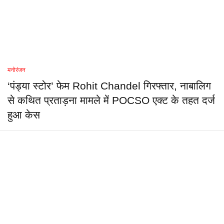
मनोरंजन
‘पंड्या स्टोर’ फेम Rohit Chandel गिरफ्तार, नाबालिग
से कथित प्रताड़ना मामले में POCSO एक्ट के तहत दर्ज
हुआ केस