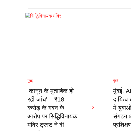
मुंबई
मुंबई
‘कानून के मुताबिक हो
मुंबई:
रही जांच’ – ₹18
दायित्व
करोड़ के गबन के
में युवा
आरोप पर सिद्धिविनायक
संगठन औ
मंदिर ट्रस्ट ने दी
प्रशिक्ष