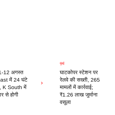
मुंबई
11-12 अगस्त
घाटकोपर स्टेशन पर
st में 24 घंटे
रेलवे की सख्ती, 265
द, K South में
मामलों में कार्रवाई;
शर से होगी
₹1.26 लाख जुर्माना
वसूला