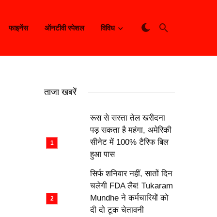
फाइनेंस
ऑनटीवी स्पेशल
विविध
ताजा खबरें
रूस से सस्ता तेल खरीदना
पड़ सकता है महंगा, अमेरिकी
सीनेट में 100% टैरिफ बिल
हुआ पास
सिर्फ शनिवार नहीं, सातों दिन
चलेगी FDA लैब! Tukaram
Mundhe ने कर्मचारियों को
दी दो टूक चेतावनी