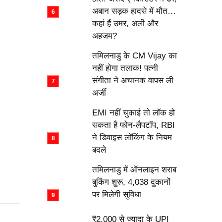
अबान सड़क हादसे में मौत…
कहां हैं उमर, अली और
अहजम?
तमिलनाडु के CM Vijay का
नहीं होगा तलाक! पत्नी
संगीता ने अचानक वापस ली
अर्जी
EMI नहीं चुकाई तो लॉक हो
सकता है फोन-लैपटॉप, RBI
ने डिवाइस लॉकिंग के नियम
बदले
तमिलनाडु में ऑनलाइन शराब
बुकिंग शुरू, 4,038 दुकानों
पर मिलेगी सुविधा
₹2,000 से ज्यादा के UPI