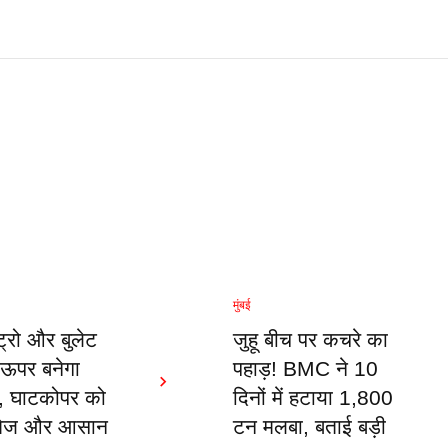
मुंबई
ेट्रो और बुलेट
जुहू बीच पर कचरे का
े ऊपर बनेगा
पहाड़! BMC ने 10
ल, घाटकोपर को
दिनों में हटाया 1,800
 तेज और आसान
टन मलबा, बताई बड़ी