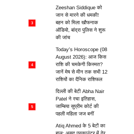
Zeeshan Siddique को
जान से मारने की धमकी!
बहन को मिला खौफनाक
ऑडियो, बांद्रा पुलिस ने शुरू
की जांच
Today’s Horoscope (08
August 2026): आज किस
राशि की चमकेगी किस्मत?
जानें मेष से मीन तक सभी 12
राशियों का दैनिक राशिफल
दिल्ली की बेटी Abha Nair
Patel ने रचा इतिहास,
जाम्बिया सुप्रीम कोर्ट की
पहली महिला जज बनीं
Atiq Ahmed के 5 बेटों का
हाल: असद एनकाउंटर में ढेर,