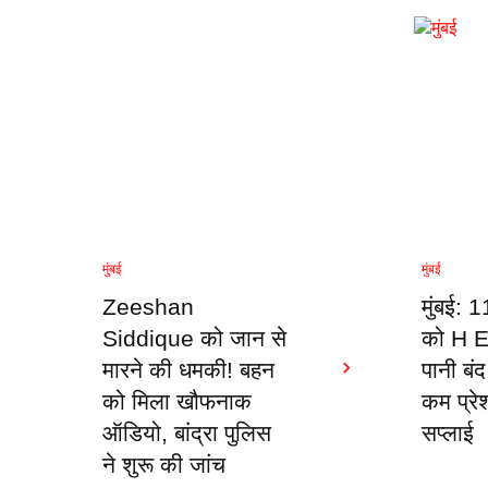
मुंबई
मुंबई
Zeeshan
मुंबई: 
Siddique को जान से
को H Ea
मारने की धमकी! बहन
पानी बं
को मिला खौफनाक
कम प्रे
ऑडियो, बांद्रा पुलिस
सप्लाई
ने शुरू की जांच