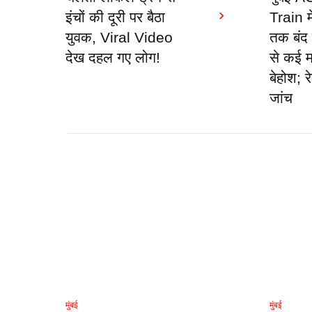
इंचों की दूरी पर बैठा
Train म
युवक, Viral Video
तक बंद
देख दहल गए लोग!
से कई म
बेहोश; र
जांच
मुंबई
मुंबई