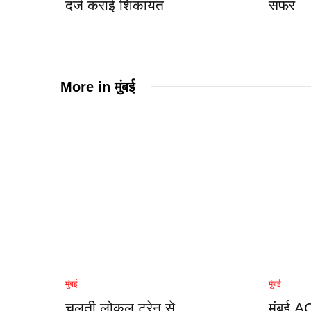
दर्ज कराई शिकायत
सफर
More in
मुंबई
मुंबई
मुंबई
चलती लोकल ट्रेन से
मुंबई 