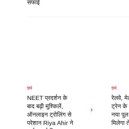
सफाई
मुंबई
मुंबई
NEET प्रदर्शन के
रेलवे, म
बाद बढ़ी मुश्किलें,
ट्रेन क
ऑनलाइन ट्रोलिंग से
नया पु
परेशान Riya Ahir ने
मिलेगा