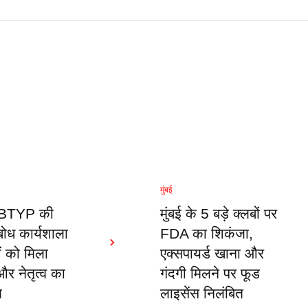
मुंबई
 ABTYP की
मुंबई के 5 बड़े क्लबों पर
 बोध कार्यशाला
FDA का शिकंजा,
ओं को मिला
एक्सपायर्ड खाना और
र नेतृत्व का
गंदगी मिलने पर फूड
ण
लाइसेंस निलंबित