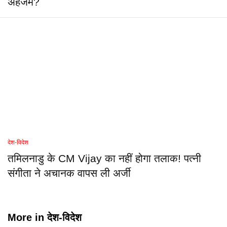
अहजम?
देश-विदेश
तमिलनाडु के CM Vijay का नहीं होगा तलाक! पत्नी
संगीता ने अचानक वापस ली अर्जी
More in
देश-विदेश