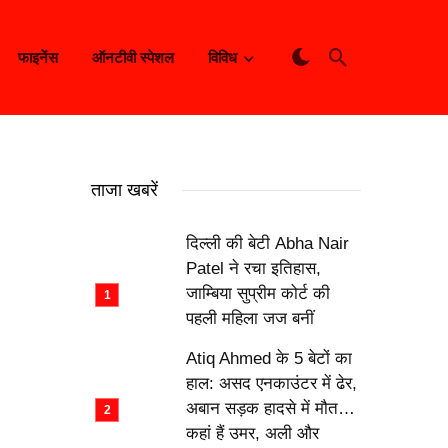
फाइनेंस
ऑनटीवी स्पेशल
विविध
ताजा खबरें
दिल्ली की बेटी Abha Nair
Patel ने रचा इतिहास,
जाम्बिया सुप्रीम कोर्ट की
पहली महिला जज बनीं
Atiq Ahmed के 5 बेटों का
हाल: असद एनकाउंटर में ढेर,
अबान सड़क हादसे में मौत…
कहां हैं उमर, अली और