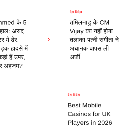
देश-विदेश
hmed के 5
तमिलनाडु के CM
ा हाल: असद
Vijay का नहीं होगा
 में ढेर,
तलाक! पत्नी संगीता ने
़क हादसे में
अचानक वापस ली
ां हैं उमर,
अर्जी
र अहजम?
देश-विदेश
Best Mobile
Casinos for UK
Players in 2026