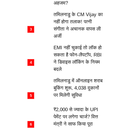
अहजम?
तमिलनाडु के CM Vijay का
नहीं होगा तलाक! पत्नी
संगीता ने अचानक वापस ली
अर्जी
EMI नहीं चुकाई तो लॉक हो
सकता है फोन-लैपटॉप, RBI
ने डिवाइस लॉकिंग के नियम
बदले
तमिलनाडु में ऑनलाइन शराब
बुकिंग शुरू, 4,038 दुकानों
पर मिलेगी सुविधा
₹2,000 से ज्यादा के UPI
पेमेंट पर लगेगा चार्ज? वित्त
मंत्री ने साफ किया पूरा