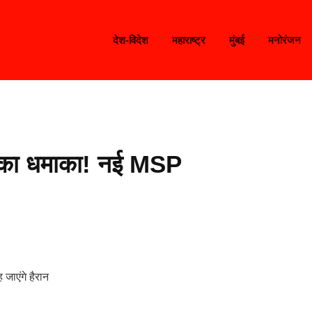
देश-विदेश
महाराष्ट्र
मुंबई
मनोरंजन
र का धमाका! नई MSP