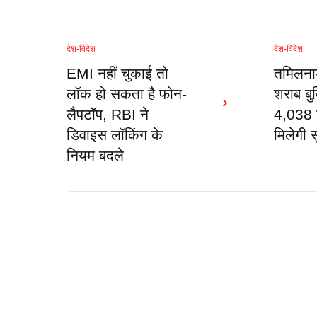
देश-विदेश
देश-विदेश
EMI नहीं चुकाई तो
तमिलना
लॉक हो सकता है फोन-
शराब बुक
लैपटॉप, RBI ने
4,038 द
डिवाइस लॉकिंग के
मिलेगी स
नियम बदले