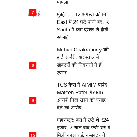
मामला
मुंबई: 11-12 अगस्त को H
East में 24 घंटे पानी बंद, K
South में कम प्रेशर से होगी
सप्लाई
Mithun Chakraborty की
हार्ट सर्जरी, अस्पताल में
डॉक्टरों की निगरानी में हैं
एक्टर
TCS केस में AIMIM पार्षद
Mateen Patel गिरफ्तार,
आरोपी निदा खान को पनाह
देने का आरोप
महाराष्ट्र: बस में छूटे थे ₹24
हजार, 2 साल बाद उसी बस में
मिलीं कासाबाई, कंडक्टर ने