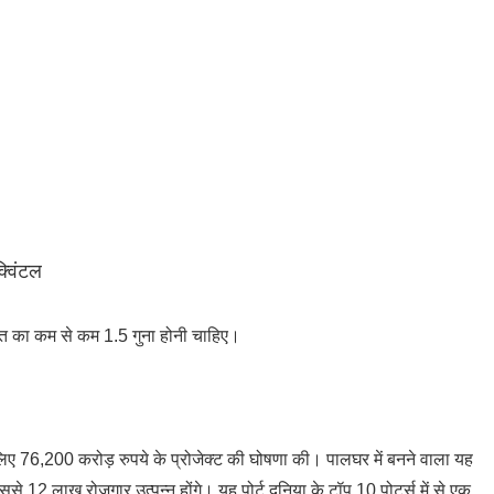
्विंटल
 का कम से कम 1.5 गुना होनी चाहिए।
 के लिए 76,200 करोड़ रुपये के प्रोजेक्ट की घोषणा की। पालघर में बनने वाला यह
 इससे 12 लाख रोजगार उत्पन्न होंगे। यह पोर्ट दुनिया के टॉप 10 पोर्ट्स में से एक