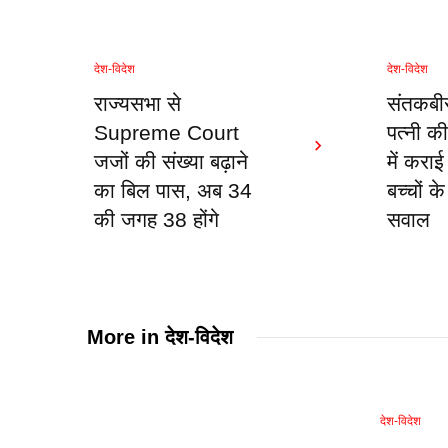
देश-विदेश
देश-विदेश
राज्यसभा से
संतकबीर
Supreme Court
पत्नी की
जजों की संख्या बढ़ाने
में कराई
का बिल पास, अब 34
बच्चों क
की जगह 38 होंगे
सवाल
More in
देश-विदेश
देश-विदेश