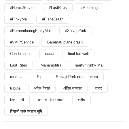
#HeroicService
#LastRites
#Mourning
#PinkyMali
#PlaneCrash
#RememberingPinkyMali
#ShivajiPark
#VVIPService
Baramati plane crash
Condolences
dadar
final farewell
Last Rites
Maharashtra
martyr Pinky Mali
mumbai
Rip
Shivaji Park crematorium
tribute
अंतिम विदाई
अंतिम संस्कार
दादर
पिंकी माली
बारामती विमान हादसे
शहीद
शिवाजी पार्क श्मशान भूमि