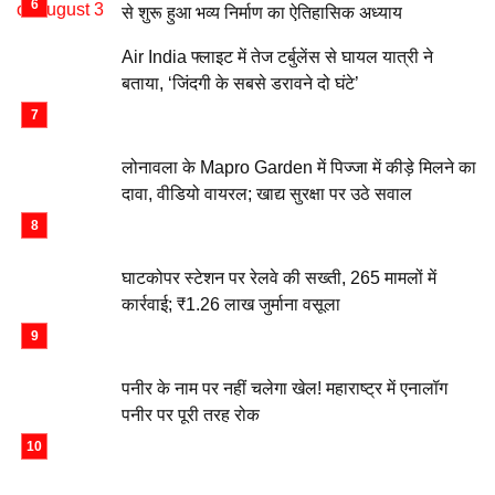
से शुरू हुआ भव्य निर्माण का ऐतिहासिक अध्याय
Air India फ्लाइट में तेज टर्बुलेंस से घायल यात्री ने
बताया, ‘जिंदगी के सबसे डरावने दो घंटे’
लोनावला के Mapro Garden में पिज्जा में कीड़े मिलने का
दावा, वीडियो वायरल; खाद्य सुरक्षा पर उठे सवाल
घाटकोपर स्टेशन पर रेलवे की सख्ती, 265 मामलों में
कार्रवाई; ₹1.26 लाख जुर्माना वसूला
पनीर के नाम पर नहीं चलेगा खेल! महाराष्ट्र में एनालॉग
पनीर पर पूरी तरह रोक