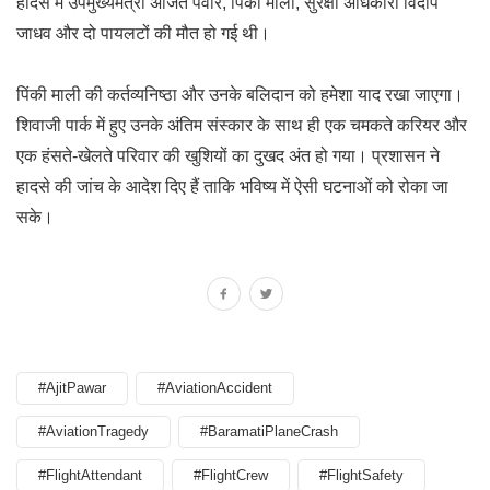
हादसे में उपमुख्यमंत्री अजित पवार, पिंकी माली, सुरक्षा अधिकारी विदीप
जाधव और दो पायलटों की मौत हो गई थी।
पिंकी माली की कर्तव्यनिष्ठा और उनके बलिदान को हमेशा याद रखा जाएगा।
शिवाजी पार्क में हुए उनके अंतिम संस्कार के साथ ही एक चमकते करियर और
एक हंसते-खेलते परिवार की खुशियों का दुखद अंत हो गया। प्रशासन ने
हादसे की जांच के आदेश दिए हैं ताकि भविष्य में ऐसी घटनाओं को रोका जा
सके।
#AjitPawar
#AviationAccident
#AviationTragedy
#BaramatiPlaneCrash
#FlightAttendant
#FlightCrew
#FlightSafety