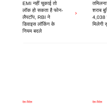
EMI नहीं चुकाई तो
तमिलना
लॉक हो सकता है फोन-
शराब बुक
लैपटॉप, RBI ने
4,038 द
डिवाइस लॉकिंग के
मिलेगी स
नियम बदले
देश-विदेश
देश-विदेश