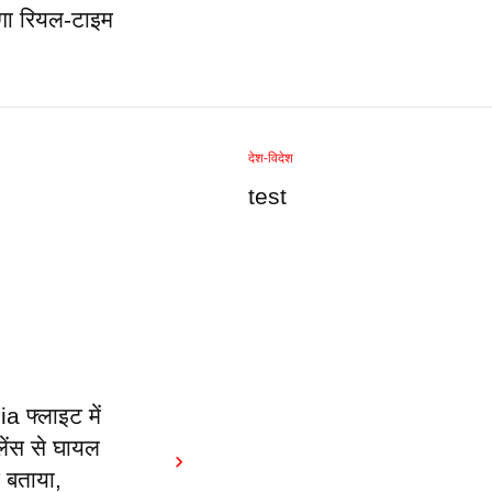
गा रियल-टाइम
देश-विदेश
test
ia फ्लाइट में
ुलेंस से घायल
े बताया,