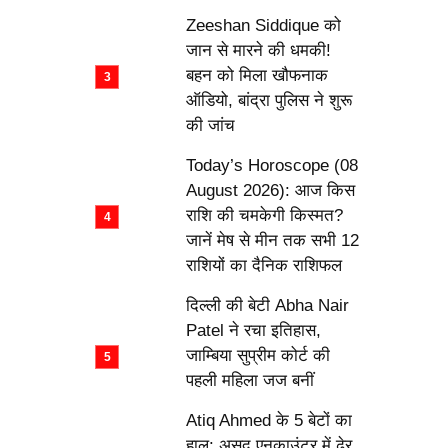
Zeeshan Siddique को
जान से मारने की धमकी!
बहन को मिला खौफनाक
ऑडियो, बांद्रा पुलिस ने शुरू
की जांच
Today’s Horoscope (08
August 2026): आज किस
राशि की चमकेगी किस्मत?
जानें मेष से मीन तक सभी 12
राशियों का दैनिक राशिफल
दिल्ली की बेटी Abha Nair
Patel ने रचा इतिहास,
जाम्बिया सुप्रीम कोर्ट की
पहली महिला जज बनीं
Atiq Ahmed के 5 बेटों का
हाल: असद एनकाउंटर में ढेर,