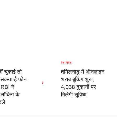
देश-विदेश
ं चुकाई तो
तमिलनाडु में ऑनलाइन
 सकता है फोन-
शराब बुकिंग शुरू,
 RBI ने
4,038 दुकानों पर
लॉकिंग के
मिलेगी सुविधा
दले