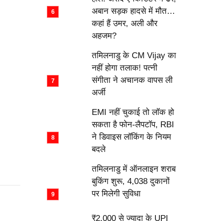
अबान सड़क हादसे में मौत…
कहां हैं उमर, अली और
अहजम?
तमिलनाडु के CM Vijay का
नहीं होगा तलाक! पत्नी
संगीता ने अचानक वापस ली
अर्जी
EMI नहीं चुकाई तो लॉक हो
सकता है फोन-लैपटॉप, RBI
ने डिवाइस लॉकिंग के नियम
बदले
तमिलनाडु में ऑनलाइन शराब
बुकिंग शुरू, 4,038 दुकानों
पर मिलेगी सुविधा
₹2,000 से ज्यादा के UPI