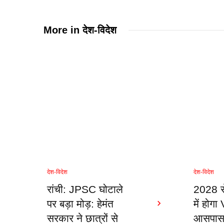
More in
देश-विदेश
देश-विदेश
देश-विदेश
रांची: JPSC घोटाले
2028 से
पर बड़ा मोड़: हेमंत
में होग
सरकार ने छात्रों से
आसपास क