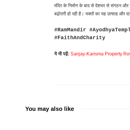
मंदिर के निर्माण के बाद से देशभर से संगठन और श्
बढ़ोतरी हो रही है। भक्तों का यह उत्साह और द
#RamMandir #AyodhyaTemp
#FaithAndCharity
ये भी पढ़ें:
Sanjay-Karisma Property Row: तल
You may also like