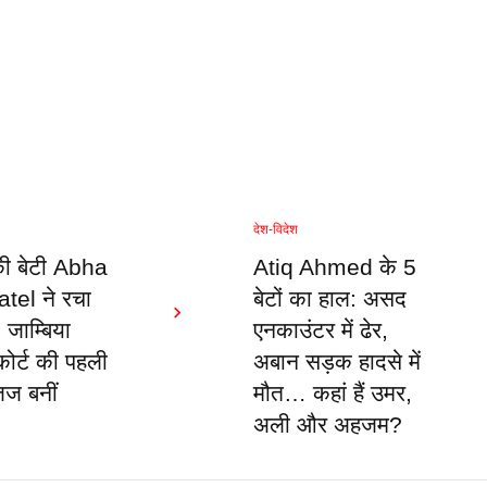
देश-विदेश
की बेटी Abha
Atiq Ahmed के 5
tel ने रचा
बेटों का हाल: असद
 जाम्बिया
एनकाउंटर में ढेर,
 कोर्ट की पहली
अबान सड़क हादसे में
जज बनीं
मौत… कहां हैं उमर,
अली और अहजम?