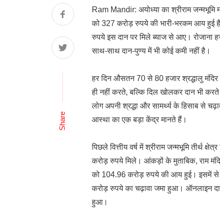
Ram Mandir: अयोध्या का श्रीराम जन्मभूमि मं
को 327 करोड़ रुपये की भारी-भरकम आय हुई है। 
रुपये इस दान पर मिले ब्याज से आए। रोजाना हज
साथ-साथ दान-पुण्य में भी कोई कमी नहीं है।
हर दिन औसतन 70 से 80 हजार श्रद्धालु मंदिर मे
ही नहीं करते, बल्कि दिल खोलकर दान भी करते ह
लोग अपनी श्रद्धा और सामर्थ्य के हिसाब से चढ़ावा 
Share
आस्था का एक बड़ा केंद्र मानते हैं।
पिछले वित्तीय वर्ष में श्रीराम जन्मभूमि तीर्
करोड़ रुपये मिले। आंकड़ों के मुताबिक, राम म
को 104.96 करोड़ रुपये की आय हुई। इसमें से
करोड़ रुपये का चढ़ावा जमा हुआ। ऑनलाइन दान 
हुआ।