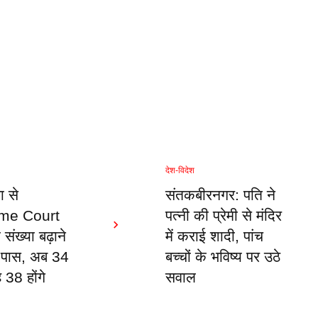
देश-विदेश
ा से
संतकबीरनगर: पति ने
me Court
पत्नी की प्रेमी से मंदिर
संख्या बढ़ाने
में कराई शादी, पांच
 पास, अब 34
बच्चों के भविष्य पर उठे
38 होंगे
सवाल