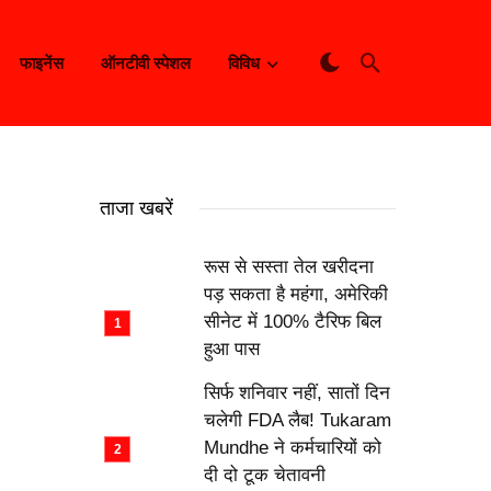
फाइनेंस
ऑनटीवी स्पेशल
विविध
ताजा खबरें
रूस से सस्ता तेल खरीदना
पड़ सकता है महंगा, अमेरिकी
सीनेट में 100% टैरिफ बिल
हुआ पास
सिर्फ शनिवार नहीं, सातों दिन
चलेगी FDA लैब! Tukaram
Mundhe ने कर्मचारियों को
दी दो टूक चेतावनी