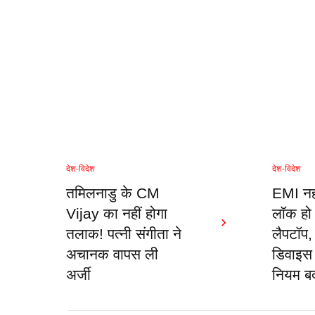
देश-विदेश
देश-विदेश
तमिलनाडु के CM
EMI नही
Vijay का नहीं होगा
लॉक हो
तलाक! पत्नी संगीता ने
लैपटॉप,
अचानक वापस ली
डिवाइस 
अर्जी
नियम ब