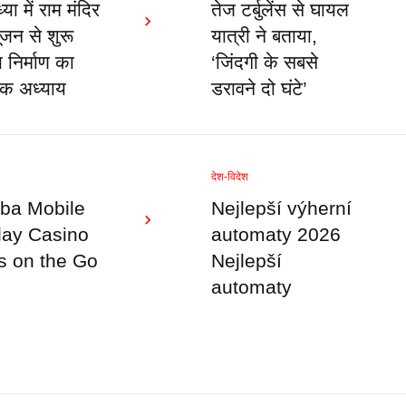
या में राम मंदिर
तेज टर्बुलेंस से घायल
ूजन से शुरू
यात्री ने बताया,
 निर्माण का
‘जिंदगी के सबसे
िक अध्याय
डरावने दो घंटे’
देश-विदेश
ba Mobile
Nejlepší výherní
lay Casino
automaty 2026
 on the Go
Nejlepší
automaty