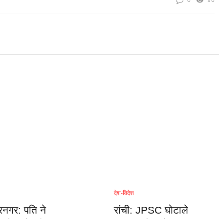
0
96
देश-विदेश
नगर: पति ने
रांची: JPSC घोटाले