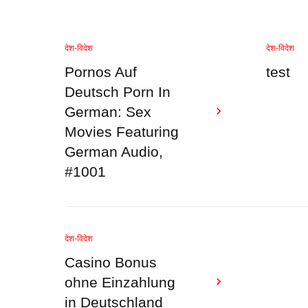
देश-विदेश
देश-विदेश
Pornos Auf
test
Deutsch Porn In
German: Sex
Movies Featuring
German Audio,
#1001
देश-विदेश
Casino Bonus
ohne Einzahlung
in Deutschland