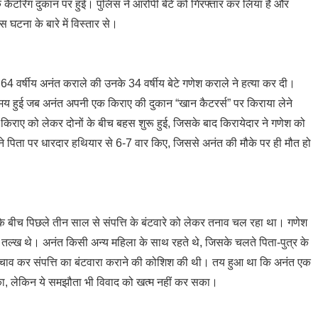
क कैटरिंग दुकान पर हुई। पुलिस ने आरोपी बेटे को गिरफ्तार कर लिया है और
 घटना के बारे में विस्तार से।
े 64 वर्षीय अनंत कराले की उनके 34 वर्षीय बेटे गणेश कराले ने हत्या कर दी।
मय हुई जब अनंत अपनी एक किराए की दुकान “खान कैटरर्स” पर किराया लेने
राए को लेकर दोनों के बीच बहस शुरू हुई, जिसके बाद किरायेदार ने गणेश को
े पिता पर धारदार हथियार से 6-7 वार किए, जिससे अनंत की मौके पर ही मौत हो
े बीच पिछले तीन साल से संपत्ति के बंटवारे को लेकर तनाव चल रहा था। गणेश
द तल्ख थे। अनंत किसी अन्य महिला के साथ रहते थे, जिसके चलते पिता-पुत्र के
बीच-बचाव कर संपत्ति का बंटवारा कराने की कोशिश की थी। तय हुआ था कि अनंत एक
 का, लेकिन ये समझौता भी विवाद को खत्म नहीं कर सका।