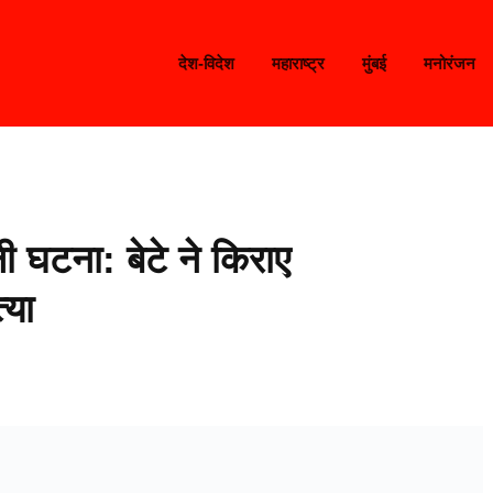
देश-विदेश
महाराष्ट्र
मुंबई
मनोरंजन
ली घटना: बेटे ने किराए
्या