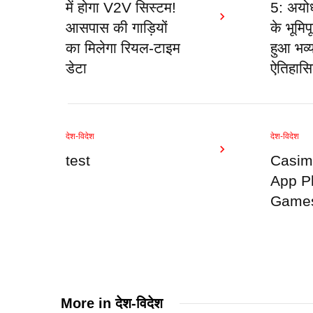
में होगा V2V सिस्टम!
5: अयोध्
आसपास की गाड़ियों
के भूमिप
का मिलेगा रियल-टाइम
हुआ भव्य
डेटा
ऐतिहास
देश-विदेश
देश-विदेश
test
Casim
App P
Games
More in
देश-विदेश