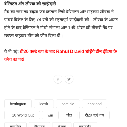
बेरिंगटन और लीस्क की साझेदारी
मैच का रुख तब बदला जब कप्तान रिची बेरिंगटन और माइकल लीस्क ने
पांचवें विकेट के लिए 74 रनों की महत्वपूर्ण साझेदारी की। लीस्क के आउट
होने के बाद बेरिंगटन ने मोर्चा संभाला और 19वें ओवर की तीसरी गेंद पर
छक्का जड़कर टीम को जीत दिला दी।
ये भी पढ़ें:
टी20 वर्ल्ड कप के बाद Rahul Dravid छोड़ेंगे टीम इंडिया के
कोच का पद!
berrington
leask
namibia
scotland
T20 World Cup
win
जीत
टी20 वर्ल्ड कप
नामीबिया
बेरिंगटन
लीस्क
स्कॉटलैंड