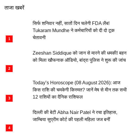
ताजा खबरें
सिर्फ शनिवार नहीं, सातों दिन चलेगी FDA लैब!
Tukaram Mundhe ने कर्मचारियों को दी दो टूक
चेतावनी
Zeeshan Siddique को जान से मारने की धमकी! बहन
को मिला खौफनाक ऑडियो, बांद्रा पुलिस ने शुरू की जांच
Today’s Horoscope (08 August 2026): आज
किस राशि की चमकेगी किस्मत? जानें मेष से मीन तक सभी
12 राशियों का दैनिक राशिफल
दिल्ली की बेटी Abha Nair Patel ने रचा इतिहास,
जाम्बिया सुप्रीम कोर्ट की पहली महिला जज बनीं