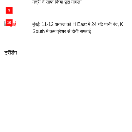
मंत्री ने साफ किया पूरा मामला
मुंबई: 11-12 अगस्त को H East में 24 घंटे पानी बंद, K
South में कम प्रेशर से होगी सप्लाई
ट्रेंडिंग