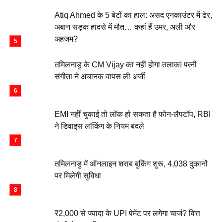
Atiq Ahmed के 5 बेटों का हाल: असद एनकाउंटर में ढेर,
अबान सड़क हादसे में मौत… कहां हैं उमर, अली और
अहजम?
तमिलनाडु के CM Vijay का नहीं होगा तलाक! पत्नी
संगीता ने अचानक वापस ली अर्जी
EMI नहीं चुकाई तो लॉक हो सकता है फोन-लैपटॉप, RBI
ने डिवाइस लॉकिंग के नियम बदले
तमिलनाडु में ऑनलाइन शराब बुकिंग शुरू, 4,038 दुकानों
पर मिलेगी सुविधा
₹2,000 से ज्यादा के UPI पेमेंट पर लगेगा चार्ज? वित्त