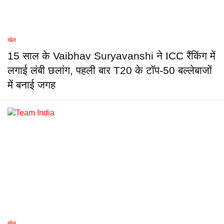
खेल
15 साल के Vaibhav Suryavanshi ने ICC रैंकिंग में
लगाई लंबी छलांग, पहली बार T20 के टॉप-50 बल्लेबाजों
में बनाई जगह
खेल