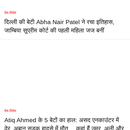
देश-विदेश
दिल्ली की बेटी Abha Nair Patel ने रचा इतिहास,
जाम्बिया सुप्रीम कोर्ट की पहली महिला जज बनीं
देश-विदेश
Atiq Ahmed के 5 बेटों का हाल: असद एनकाउंटर में
ढेर, अबान सड़क हादसे में मौत… कहां हैं उमर, अली और