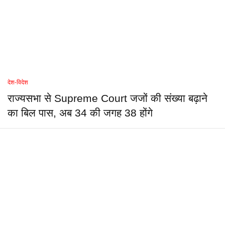
देश-विदेश
राज्यसभा से Supreme Court जजों की संख्या बढ़ाने
का बिल पास, अब 34 की जगह 38 होंगे