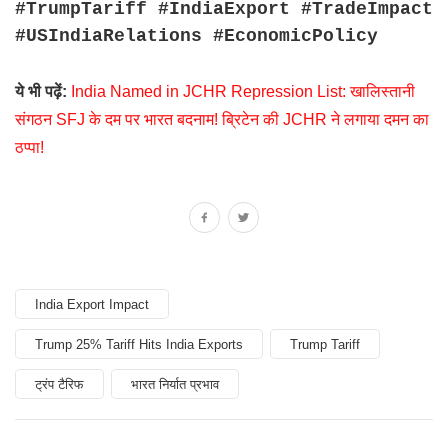
#TrumpTariff #IndiaExport #TradeImpact
#USIndiaRelations #EconomicPolicy
ये भी पढ़ें:
India Named in JCHR Repression List: खालिस्तानी
संगठन SFJ के दम पर भारत बदनाम! ब्रिटेन की JCHR ने लगाया दमन का
ठप्पा!
India Export Impact
Trump 25% Tariff Hits India Exports
Trump Tariff
ट्रंप टैरिफ
भारत निर्यात प्रभाव