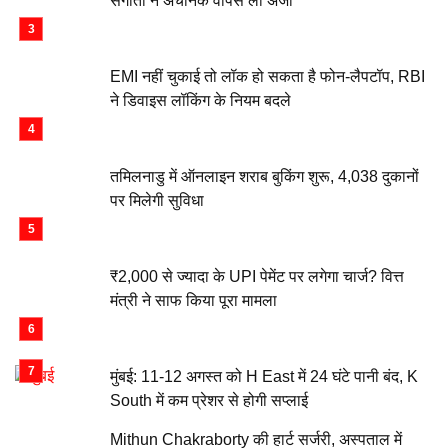
संगीता ने अचानक वापस ली अर्जी
EMI नहीं चुकाई तो लॉक हो सकता है फोन-लैपटॉप, RBI
ने डिवाइस लॉकिंग के नियम बदले
तमिलनाडु में ऑनलाइन शराब बुकिंग शुरू, 4,038 दुकानों
पर मिलेगी सुविधा
₹2,000 से ज्यादा के UPI पेमेंट पर लगेगा चार्ज? वित्त
मंत्री ने साफ किया पूरा मामला
मुंबई: 11-12 अगस्त को H East में 24 घंटे पानी बंद, K
South में कम प्रेशर से होगी सप्लाई
Mithun Chakraborty की हार्ट सर्जरी, अस्पताल में