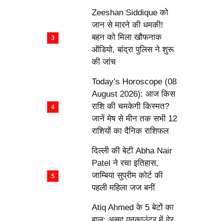
Zeeshan Siddique को
जान से मारने की धमकी!
बहन को मिला खौफनाक
ऑडियो, बांद्रा पुलिस ने शुरू
की जांच
Today’s Horoscope (08
August 2026): आज किस
राशि की चमकेगी किस्मत?
जानें मेष से मीन तक सभी 12
राशियों का दैनिक राशिफल
दिल्ली की बेटी Abha Nair
Patel ने रचा इतिहास,
जाम्बिया सुप्रीम कोर्ट की
पहली महिला जज बनीं
Atiq Ahmed के 5 बेटों का
हाल: असद एनकाउंटर में ढेर,