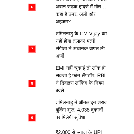
अबान सड़क हादसे में मौत…
कहां हैं उमर, अली और
अहजम?
तमिलनाडु के CM Vijay का
नहीं होगा तलाक! पत्नी
संगीता ने अचानक वापस ली
अर्जी
EMI नहीं चुकाई तो लॉक हो
सकता है फोन-लैपटॉप, RBI
ने डिवाइस लॉकिंग के नियम
बदले
तमिलनाडु में ऑनलाइन शराब
बुकिंग शुरू, 4,038 दुकानों
पर मिलेगी सुविधा
₹2,000 से ज्यादा के UPI