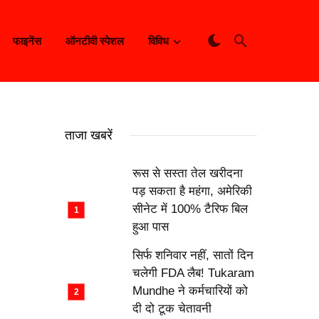
फाइनेंस
ऑनटीवी स्पेशल
विविध
ताजा खबरें
रूस से सस्ता तेल खरीदना
पड़ सकता है महंगा, अमेरिकी
सीनेट में 100% टैरिफ बिल
हुआ पास
सिर्फ शनिवार नहीं, सातों दिन
चलेगी FDA लैब! Tukaram
Mundhe ने कर्मचारियों को
दी दो टूक चेतावनी