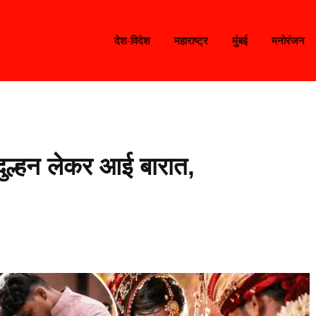
देश-विदेश
महाराष्ट्र
मुंबई
मनोरंजन
दुल्हन लेकर आई बारात,