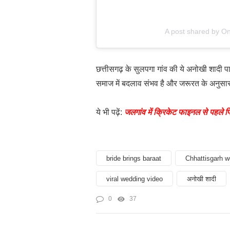
A post shared by O
छत्तीसगढ़ के सुलपगा गांव की ये अनोखी शादी प
समाज में बदलाव संभव है और जरूरत के अनुसा
ये भी पढ़ें:
जलगांव में क्रिकेट फाइनल से पहले प
bride brings baraat
Chhattisgarh w
viral wedding video
अनोखी शादी
0
37