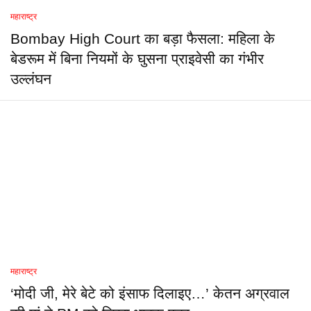
महाराष्ट्र
Bombay High Court का बड़ा फैसला: महिला के
बेडरूम में बिना नियमों के घुसना प्राइवेसी का गंभीर
उल्लंघन
महाराष्ट्र
‘मोदी जी, मेरे बेटे को इंसाफ दिलाइए…’ केतन अग्रवाल