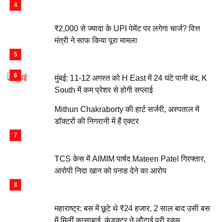
₹2,000 से ज्यादा के UPI पेमेंट पर लगेगा चार्ज? वित्त
मंत्री ने साफ किया पूरा मामला
मुंबई: 11-12 अगस्त को H East में 24 घंटे पानी बंद, K
South में कम प्रेशर से होगी सप्लाई
Mithun Chakraborty की हार्ट सर्जरी, अस्पताल में
डॉक्टरों की निगरानी में हैं एक्टर
TCS केस में AIMIM पार्षद Mateen Patel गिरफ्तार,
आरोपी निदा खान को पनाह देने का आरोप
महाराष्ट्र: बस में छूटे थे ₹24 हजार, 2 साल बाद उसी बस
में मिलीं कासाबाई, कंडक्टर ने लौटाई पूरी रकम