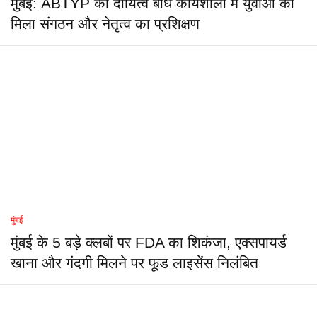
मुंबई: ABTYP की दायित्व बोध कार्यशाला में युवाओं को
मिला संगठन और नेतृत्व का प्रशिक्षण
मुंबई
मुंबई के 5 बड़े क्लबों पर FDA का शिकंजा, एक्सपायर्ड
खाना और गंदगी मिलने पर फूड लाइसेंस निलंबित