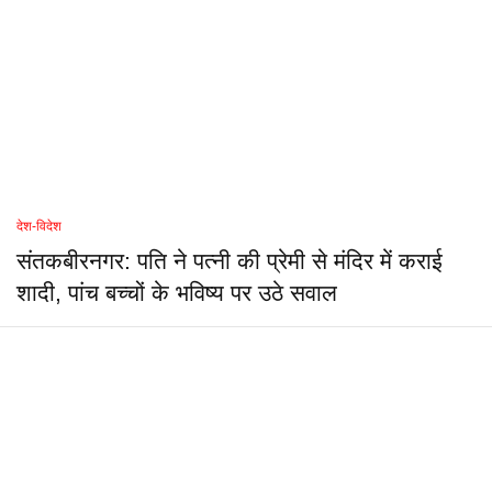
देश-विदेश
संतकबीरनगर: पति ने पत्नी की प्रेमी से मंदिर में कराई
शादी, पांच बच्चों के भविष्य पर उठे सवाल