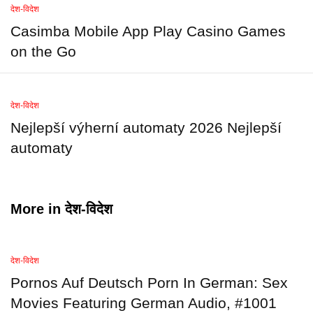
देश-विदेश
Casimba Mobile App Play Casino Games
on the Go
देश-विदेश
Nejlepší výherní automaty 2026 Nejlepší
automaty
More in
देश-विदेश
देश-विदेश
Pornos Auf Deutsch Porn In German: Sex
Movies Featuring German Audio, #1001