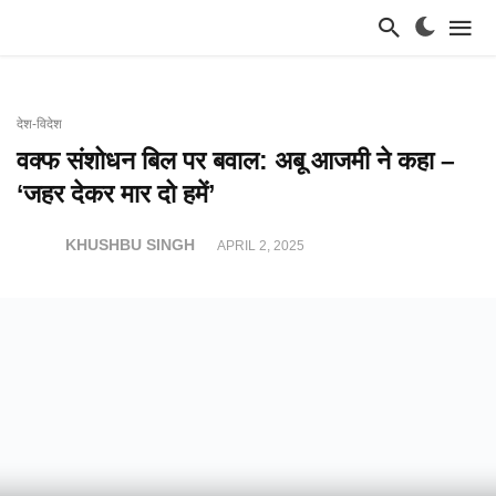
देश-विदेश
वक्फ संशोधन बिल पर बवाल: अबू आजमी ने कहा –
‘जहर देकर मार दो हमें’
KHUSHBU SINGH
APRIL 2, 2025