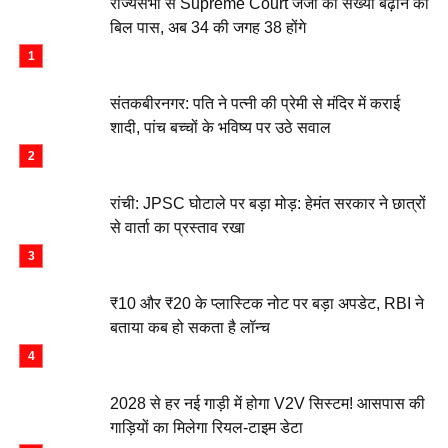
राज्यसभा से Supreme Court जजों की संख्या बढ़ाने का
बिल पास, अब 34 की जगह 38 होंगे
संतकबीरनगर: पति ने पत्नी की प्रेमी से मंदिर में कराई
शादी, पांच बच्चों के भविष्य पर उठे सवाल
रांची: JPSC घोटाले पर बड़ा मोड़: हेमंत सरकार ने छात्रों
से वार्ता का प्रस्ताव रखा
₹10 और ₹20 के प्लास्टिक नोट पर बड़ा अपडेट, RBI ने
बताया कब हो सकता है लॉन्च
2028 से हर नई गाड़ी में होगा V2V सिस्टम! आसपास की
गाड़ियों का मिलेगा रियल-टाइम डेटा