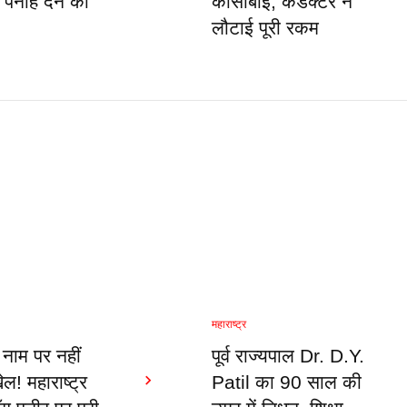
पनाह देने का
कासाबाई, कंडक्टर ने
लौटाई पूरी रकम
महाराष्ट्र
 नाम पर नहीं
पूर्व राज्यपाल Dr. D.Y.
ल! महाराष्ट्र
Patil का 90 साल की