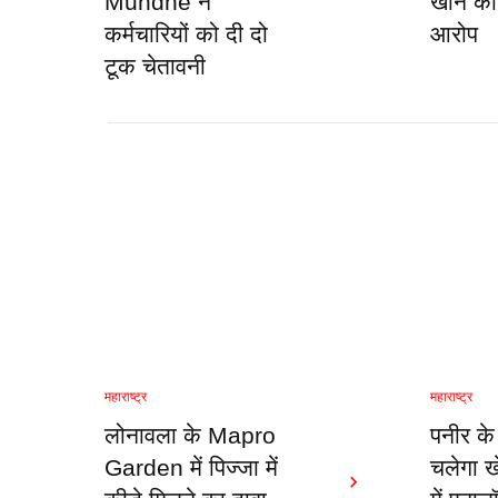
Mundhe ने
खान को 
कर्मचारियों को दी दो
आरोप
टूक चेतावनी
महाराष्ट्र
महाराष्ट्र
लोनावला के Mapro
पनीर के
Garden में पिज्जा में
चलेगा खे