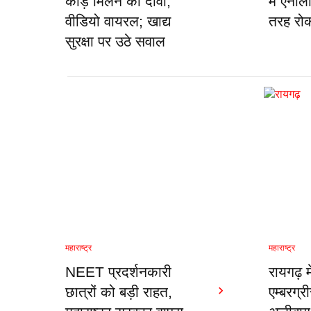
कीड़े मिलने का दावा,
में एनाल
वीडियो वायरल; खाद्य
तरह रो
सुरक्षा पर उठे सवाल
महाराष्ट्र
महाराष्ट्र
NEET प्रदर्शनकारी
रायगढ़ 
छात्रों को बड़ी राहत,
एम्बरग्