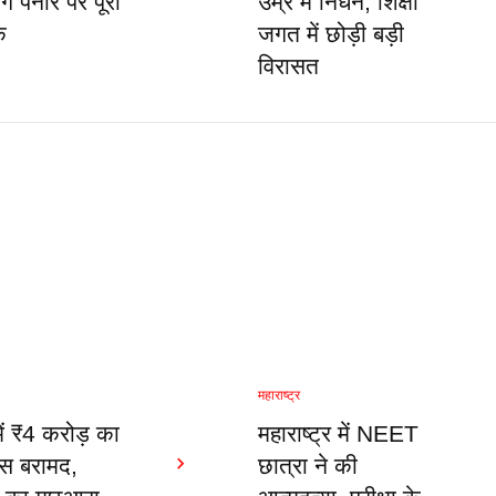
ॉग पनीर पर पूरी
उम्र में निधन, शिक्षा
क
जगत में छोड़ी बड़ी
विरासत
महाराष्ट्र
में ₹4 करोड़ का
महाराष्ट्र में NEET
रीस बरामद,
छात्रा ने की