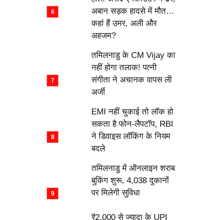
अबान सड़क हादसे में मौत…
कहां हैं उमर, अली और
अहजम?
तमिलनाडु के CM Vijay का
नहीं होगा तलाक! पत्नी
संगीता ने अचानक वापस ली
अर्जी
EMI नहीं चुकाई तो लॉक हो
सकता है फोन-लैपटॉप, RBI
ने डिवाइस लॉकिंग के नियम
बदले
तमिलनाडु में ऑनलाइन शराब
बुकिंग शुरू, 4,038 दुकानों
पर मिलेगी सुविधा
₹2,000 से ज्यादा के UPI