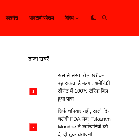
फाइनेंस
ऑनटीवी स्पेशल
विविध
ताजा खबरें
रूस से सस्ता तेल खरीदना
पड़ सकता है महंगा, अमेरिकी
सीनेट में 100% टैरिफ बिल
हुआ पास
सिर्फ शनिवार नहीं, सातों दिन
चलेगी FDA लैब! Tukaram
Mundhe ने कर्मचारियों को
दी दो टूक चेतावनी