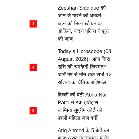
Zeeshan Siddique को
जान से मारने की धमकी!
बहन को मिला खौफनाक
ऑडियो, बांद्रा पुलिस ने शुरू
की जांच
Today’s Horoscope (08
August 2026): आज किस
राशि की चमकेगी किस्मत?
जानें मेष से मीन तक सभी 12
राशियों का दैनिक राशिफल
दिल्ली की बेटी Abha Nair
Patel ने रचा इतिहास,
जाम्बिया सुप्रीम कोर्ट की
पहली महिला जज बनीं
Atiq Ahmed के 5 बेटों का
हाल: असद एनकाउंटर में ढेर,