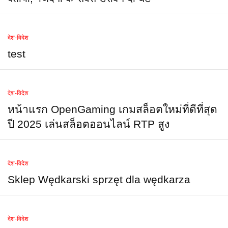
देश-विदेश
test
देश-विदेश
หน้าแรก OpenGaming เกมสล็อตใหม่ที่ดีที่สุด
ปี 2025 เล่นสล็อตออนไลน์ RTP สูง
देश-विदेश
Sklep Wędkarski sprzęt dla wędkarza
देश-विदेश