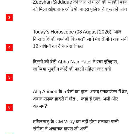
Zeeshan Siddique को जान से मारने की धमकी! बहन
को मिला खौफनाक ऑडियो, बांद्रा पुलिस ने शुरू की जांच
Today’s Horoscope (08 August 2026): आज
किस राशि की चमकेगी किस्मत? जानें मेष से मीन तक सभी
12 राशियों का दैनिक राशिफल
दिल्ली की बेटी Abha Nair Patel ने रचा इतिहास,
जाम्बिया सुप्रीम कोर्ट की पहली महिला जज बनीं
Atiq Ahmed के 5 बेटों का हाल: असद एनकाउंटर में ढेर,
अबान सड़क हादसे में मौत… कहां हैं उमर, अली और
अहजम?
तमिलनाडु के CM Vijay का नहीं होगा तलाक! पत्नी
संगीता ने अचानक वापस ली अर्जी