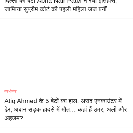
दिल्ली की बेटी Abha Nair Patel ने रचा इतिहास,
जाम्बिया सुप्रीम कोर्ट की पहली महिला जज बनीं
देश-विदेश
Atiq Ahmed के 5 बेटों का हाल: असद एनकाउंटर में
ढेर, अबान सड़क हादसे में मौत… कहां हैं उमर, अली और
अहजम?