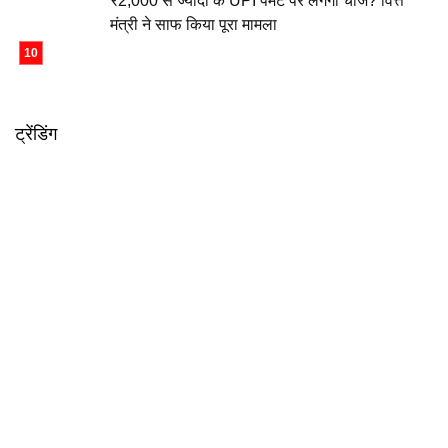
₹2,000 से ज्यादा के UPI पेमेंट पर लगेगा चार्ज? वित्त
मंत्री ने साफ किया पूरा मामला
ट्रेंडिंग