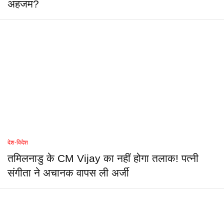
अहजम?
देश-विदेश
तमिलनाडु के CM Vijay का नहीं होगा तलाक! पत्नी
संगीता ने अचानक वापस ली अर्जी