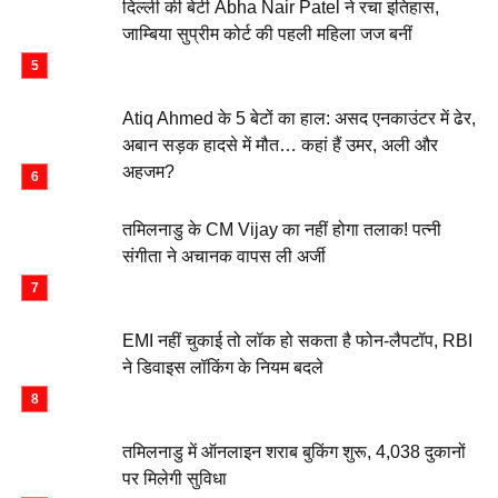
दिल्ली की बेटी Abha Nair Patel ने रचा इतिहास,
जाम्बिया सुप्रीम कोर्ट की पहली महिला जज बनीं
Atiq Ahmed के 5 बेटों का हाल: असद एनकाउंटर में ढेर,
अबान सड़क हादसे में मौत… कहां हैं उमर, अली और
अहजम?
तमिलनाडु के CM Vijay का नहीं होगा तलाक! पत्नी
संगीता ने अचानक वापस ली अर्जी
EMI नहीं चुकाई तो लॉक हो सकता है फोन-लैपटॉप, RBI
ने डिवाइस लॉकिंग के नियम बदले
तमिलनाडु में ऑनलाइन शराब बुकिंग शुरू, 4,038 दुकानों
पर मिलेगी सुविधा