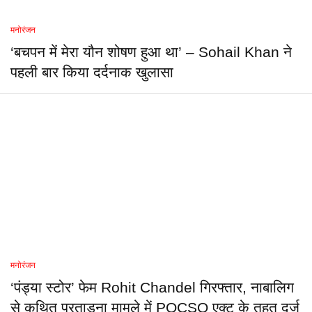
मनोरंजन
‘बचपन में मेरा यौन शोषण हुआ था’ – Sohail Khan ने
पहली बार किया दर्दनाक खुलासा
मनोरंजन
‘पंड्या स्टोर’ फेम Rohit Chandel गिरफ्तार, नाबालिग
से कथित प्रताड़ना मामले में POCSO एक्ट के तहत दर्ज