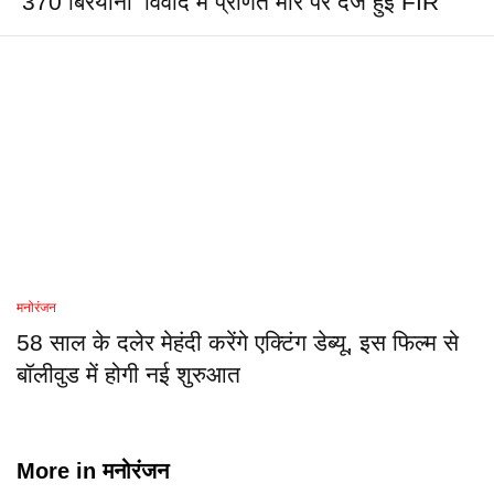
‘370 बिरयानी’ विवाद में प्रणित मोरे पर दर्ज हुई FIR
मनोरंजन
58 साल के दलेर मेहंदी करेंगे एक्टिंग डेब्यू, इस फिल्म से
बॉलीवुड में होगी नई शुरुआत
More in
मनोरंजन