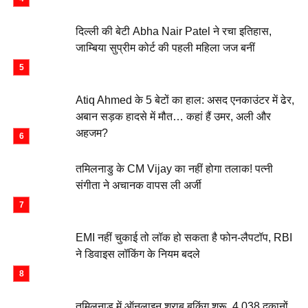
दिल्ली की बेटी Abha Nair Patel ने रचा इतिहास,
जाम्बिया सुप्रीम कोर्ट की पहली महिला जज बनीं
Atiq Ahmed के 5 बेटों का हाल: असद एनकाउंटर में ढेर,
अबान सड़क हादसे में मौत… कहां हैं उमर, अली और
अहजम?
तमिलनाडु के CM Vijay का नहीं होगा तलाक! पत्नी
संगीता ने अचानक वापस ली अर्जी
EMI नहीं चुकाई तो लॉक हो सकता है फोन-लैपटॉप, RBI
ने डिवाइस लॉकिंग के नियम बदले
तमिलनाडु में ऑनलाइन शराब बुकिंग शुरू, 4,038 दुकानों