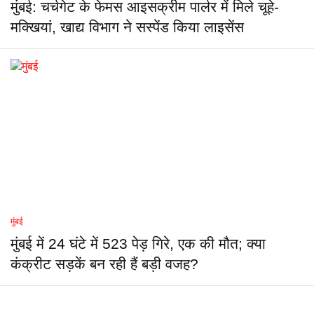
मुंबई: चर्चगेट के फेमस आइसक्रीम पार्लर में मिले चूहे-
मक्खियां, खाद्य विभाग ने सस्पेंड किया लाइसेंस
मुंबई
मुंबई में 24 घंटे में 523 पेड़ गिरे, एक की मौत; क्या
कंक्रीट सड़कें बन रही हैं बड़ी वजह?