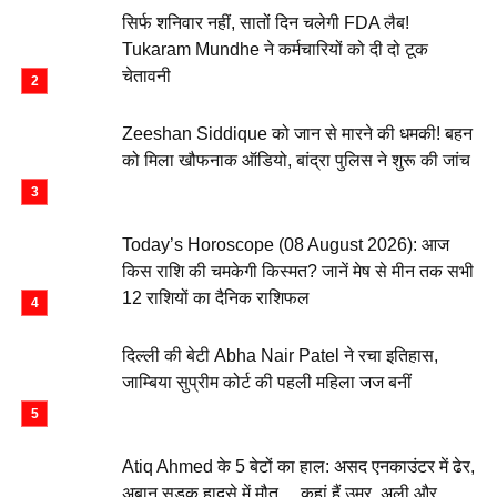
सिर्फ शनिवार नहीं, सातों दिन चलेगी FDA लैब!
Tukaram Mundhe ने कर्मचारियों को दी दो टूक
चेतावनी
Zeeshan Siddique को जान से मारने की धमकी! बहन
को मिला खौफनाक ऑडियो, बांद्रा पुलिस ने शुरू की जांच
Today’s Horoscope (08 August 2026): आज
किस राशि की चमकेगी किस्मत? जानें मेष से मीन तक सभी
12 राशियों का दैनिक राशिफल
दिल्ली की बेटी Abha Nair Patel ने रचा इतिहास,
जाम्बिया सुप्रीम कोर्ट की पहली महिला जज बनीं
Atiq Ahmed के 5 बेटों का हाल: असद एनकाउंटर में ढेर,
अबान सड़क हादसे में मौत… कहां हैं उमर, अली और