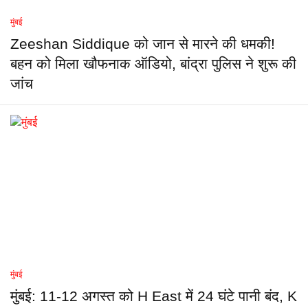
मुंबई
Zeeshan Siddique को जान से मारने की धमकी!
बहन को मिला खौफनाक ऑडियो, बांद्रा पुलिस ने शुरू की
जांच
मुंबई
मुंबई: 11-12 अगस्त को H East में 24 घंटे पानी बंद, K