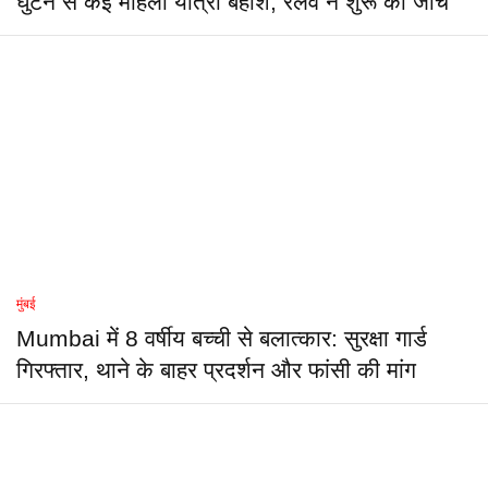
घुटन से कई महिला यात्री बेहोश; रेलवे ने शुरू की जांच
मुंबई
Mumbai में 8 वर्षीय बच्ची से बलात्कार: सुरक्षा गार्ड
गिरफ्तार, थाने के बाहर प्रदर्शन और फांसी की मांग