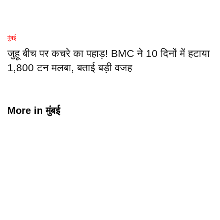
मुंबई
जुहू बीच पर कचरे का पहाड़! BMC ने 10 दिनों में हटाया
1,800 टन मलबा, बताई बड़ी वजह
More in
मुंबई