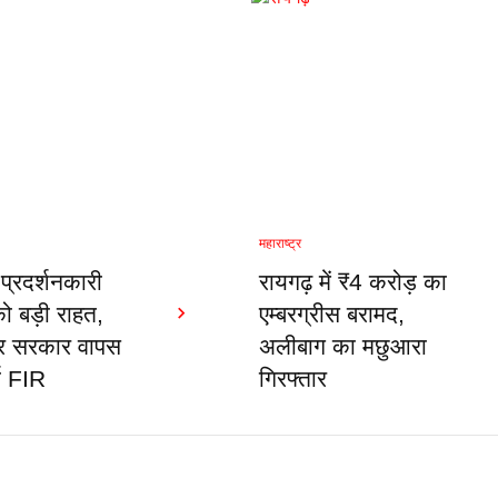
महाराष्ट्र
्रदर्शनकारी
रायगढ़ में ₹4 करोड़ का
को बड़ी राहत,
एम्बरग्रीस बरामद,
ट्र सरकार वापस
अलीबाग का मछुआरा
्ज FIR
गिरफ्तार