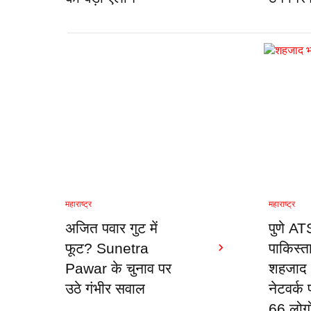
महाराष्ट्र
महाराष्ट्र
अजित पवार गुट में
पुणे AT
फूट? Sunetra
पाकिस्ता
Pawar के चुनाव पर
शहजाद 
उठे गंभीर सवाल
नेटवर्क
66 लोगो