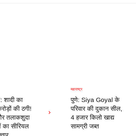
महाराष्ट्र
ी: शादी का
पुणे: Siya Goyal के
रोड़ों की ठगी!
परिवार की दुकान सील,
और तलाकशुदा
4 हजार किलो खाद्य
ं का सीरियल
सामग्री जब्त
्तार