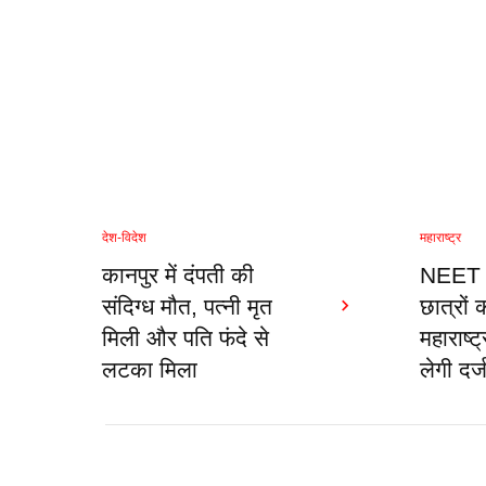
देश-विदेश
महाराष्ट्र
कानपुर में दंपती की
NEET प
संदिग्ध मौत, पत्नी मृत
छात्रों 
मिली और पति फंदे से
महाराष्
लटका मिला
लेगी दर