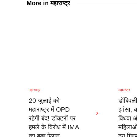
More in
महाराष्ट्र
महाराष्ट्र
महाराष्ट्र
20 जुलाई को
डोंबिवल
महाराष्ट्र में OPD
झांसा, क
रहेगी बंद! डॉक्टरों पर
विधवा 
हमले के विरोध में IMA
महिलाओ
का बड़ा ऐलान
ठग गिरफ