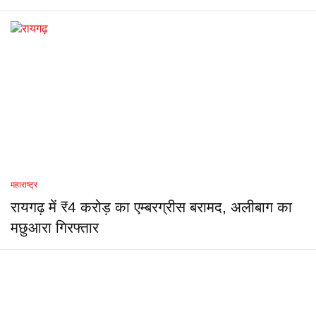
महाराष्ट्र
रायगढ़ में ₹4 करोड़ का एम्बरग्रीस बरामद, अलीबाग का
मछुआरा गिरफ्तार