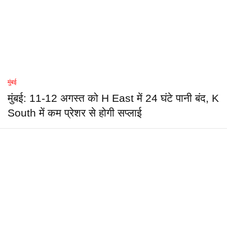
मुंबई
मुंबई: 11-12 अगस्त को H East में 24 घंटे पानी बंद, K
South में कम प्रेशर से होगी सप्लाई