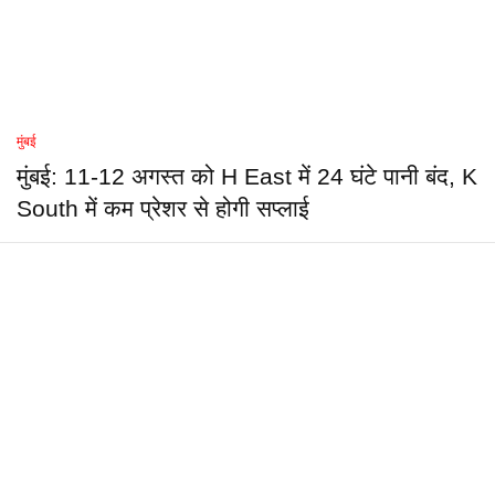
मुंबई
मुंबई: 11-12 अगस्त को H East में 24 घंटे पानी बंद, K
South में कम प्रेशर से होगी सप्लाई