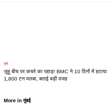
मुंबई
जुहू बीच पर कचरे का पहाड़! BMC ने 10 दिनों में हटाया
1,800 टन मलबा, बताई बड़ी वजह
More in
मुंबई