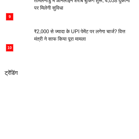
तमिलनाडु में ऑनलाइन शराब बुकिंग शुरू, 4,038 दुकानों
पर मिलेगी सुविधा
₹2,000 से ज्यादा के UPI पेमेंट पर लगेगा चार्ज? वित्त
मंत्री ने साफ किया पूरा मामला
ट्रेंडिंग