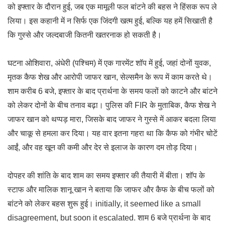
को इफ्तार के दौरान हुई, जब एक मामूली फल बांटने की बहस ने हिंसक रूप ले
लिया। इस कहानी में न सिर्फ एक जिंदगी खत्म हुई, बल्कि यह हमें सिखाती है
कि गुस्से और जल्दबाजी कितनी खतरनाक हो सकती है।
घटना ओशिवारा, अंधेरी (पश्चिम) में एक गारमेंट शॉप में हुई, जहां दोनों युवक,
मृतक कैफ शेख और आरोपी जाफर खान, सेल्समैन के रूप में काम करते थे।
शाम करीब 6 बजे, इफ्तार के बाद प्रार्थना के समय फलों को काटने और बांटने
को लेकर दोनों के बीच तनाव बढ़ा। पुलिस की FIR के मुताबिक, कैफ शेख ने
जाफर खान को थप्पड़ मारा, जिसके बाद जाफर ने गुस्से में आकर बदला लिया
और चाकू से हमला कर दिया। यह वार इतना गहरा था कि कैफ को गंभीर चोटें
आईं, और वह खून की कमी और देर से इलाज के कारण दम तोड़ दिया।
दोपहर की शांति के बाद शाम का समय इफ्तार की तैयारी में बीता। शॉप के
स्टाफ और मालिक शानू खान ने बताया कि जाफर और कैफ के बीच फलों को
बांटने को लेकर बहस शुरू हुई। initially, it seemed like a small
disagreement, but soon it escalated. शाम 6 बजे प्रार्थना के बाद