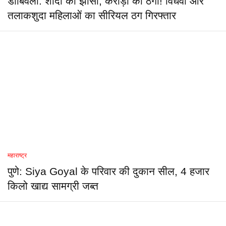
डोंबिवली: शादी का झांसा, करोड़ों की ठगी! विधवा और
तलाकशुदा महिलाओं का सीरियल ठग गिरफ्तार
महाराष्ट्र
पुणे: Siya Goyal के परिवार की दुकान सील, 4 हजार
किलो खाद्य सामग्री जब्त