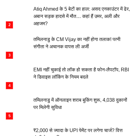
Atiq Ahmed के 5 बेटों का हाल: असद एनकाउंटर में ढेर,
अबान सड़क हादसे में मौत… कहां हैं उमर, अली और
अहजम?
तमिलनाडु के CM Vijay का नहीं होगा तलाक! पत्नी
संगीता ने अचानक वापस ली अर्जी
EMI नहीं चुकाई तो लॉक हो सकता है फोन-लैपटॉप, RBI
ने डिवाइस लॉकिंग के नियम बदले
तमिलनाडु में ऑनलाइन शराब बुकिंग शुरू, 4,038 दुकानों
पर मिलेगी सुविधा
₹2,000 से ज्यादा के UPI पेमेंट पर लगेगा चार्ज? वित्त