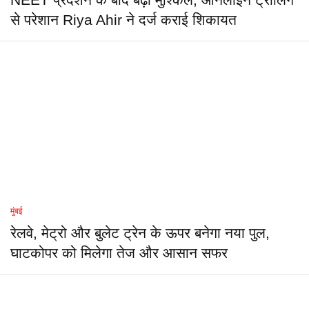
NEET प्रदर्शन के बाद बढ़ी मुश्किलें, ऑनलाइन ट्रोलिंग
से परेशान Riya Ahir ने दर्ज कराई शिकायत
मुंबई
रेलवे, मेट्रो और बुलेट ट्रेन के ऊपर बनेगा नया पुल,
घाटकोपर को मिलेगा तेज और आसान सफर