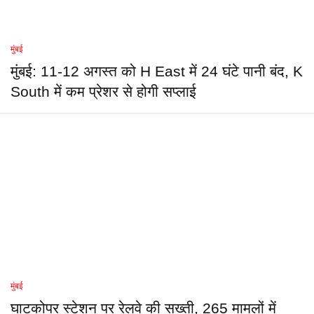
मुंबई
मुंबई: 11-12 अगस्त को H East में 24 घंटे पानी बंद, K
South में कम प्रेशर से होगी सप्लाई
मुंबई
घाटकोपर स्टेशन पर रेलवे की सख्ती, 265 मामलों में