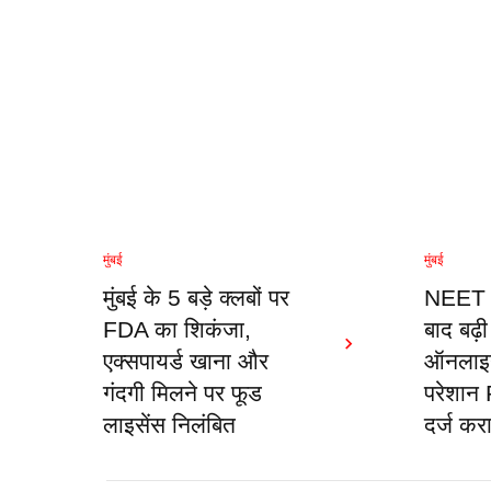
मुंबई
मुंबई
मुंबई के 5 बड़े क्लबों पर
NEET प
FDA का शिकंजा,
बाद बढ़ी 
एक्सपायर्ड खाना और
ऑनलाइन 
गंदगी मिलने पर फूड
परेशान 
लाइसेंस निलंबित
दर्ज क