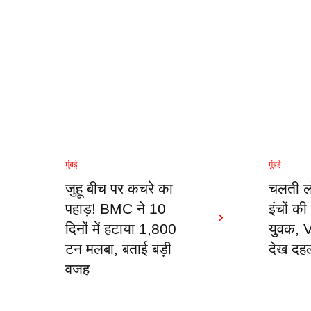
मुंबई
मुंबई
जुहू बीच पर कचरे का
चलती ल
पहाड़! BMC ने 10
इंचों की
दिनों में हटाया 1,800
युवक, 
टन मलबा, बताई बड़ी
देख दह
वजह