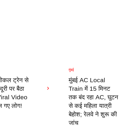
मुंबई
ोकल ट्रेन से
मुंबई AC Local
 दूरी पर बैठा
Train में 15 मिनट
Viral Video
तक बंद रहा AC, घुटन
ल गए लोग!
से कई महिला यात्री
बेहोश; रेलवे ने शुरू की
जांच