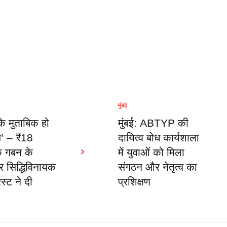
मुंबई
के मुताबिक हो
मुंबई: ABTYP की
च’ – ₹18
दायित्व बोध कार्यशाला
े गबन के
में युवाओं को मिला
 सिद्धिविनायक
संगठन और नेतृत्व का
रस्ट ने दी
प्रशिक्षण