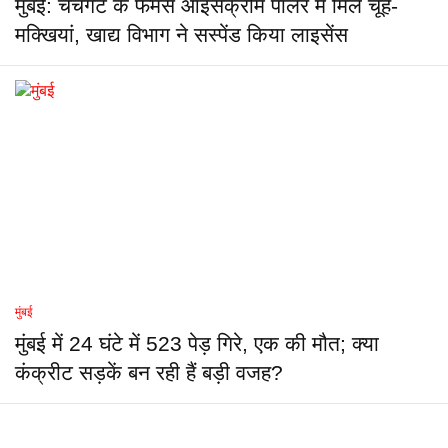
मुंबई: चर्चगेट के फेमस आइसक्रीम पार्लर में मिले चूहे-
मक्खियां, खाद्य विभाग ने सस्पेंड किया लाइसेंस
मुंबई
मुंबई में 24 घंटे में 523 पेड़ गिरे, एक की मौत; क्या
कंक्रीट सड़कें बन रही हैं बड़ी वजह?