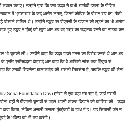
भी सवाल उठाए। उन्होंने पूछा कि क्या उद्धव ने कभी आतंकी हमलों के पीड़ित
ासनकाल में भ्रष्टाचार के कई आरोप लगाए, जिनमें कोविड के दौरान शव बैग, मीठी
ड़े घोटाले शामिल थे। उन्होंने उद्धव पर बीएमसी के खजाने को लूटने का भी आरोप
ें रहते हुए उद्धव ने मुंबई को लूटा और अब वह शहर का उद्धारक बनने का नाटक कर
न पर भी चुटकी ली। उन्होंने कहा कि उद्धव पहले मनसे का विरोध करते थे और अब
्व के प्रति प्रतिबद्धता दोहराई और कहा कि वे आखिरी सांस तक हिंदुत्व से
 से कहा कि उनकी शिवसेना बालासाहेब की असली शिवसेना है, जबकि उद्धव की सेना
(Shiv Sena Foundation Day) हमेशा से एक बड़ा मंच रहा है, जहां मराठी
ार भी दोनों धड़ों ने बीएमसी चुनावों से पहले अपनी ताकत दिखाने की कोशिश की। उद्धव
ने का दावा किया, लेकिन असली फैसला मुंबईकरों के हाथ में है। यह सियासी जंग न
ुंबई के भविष्य को भी तय करेगी।