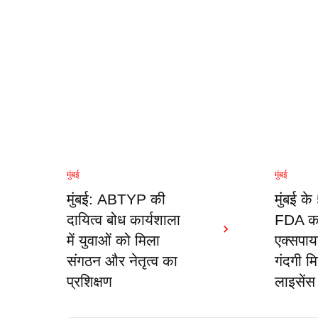
मुंबई
मुंबई
मुंबई: ABTYP की
मुंबई के
दायित्व बोध कार्यशाला
FDA का
में युवाओं को मिला
एक्सपाय
संगठन और नेतृत्व का
गंदगी म
प्रशिक्षण
लाइसेंस