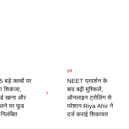
मुंबई
 5 बड़े क्लबों पर
NEET प्रदर्शन के
 शिकंजा,
बाद बढ़ी मुश्किलें,
र्ड खाना और
ऑनलाइन ट्रोलिंग से
िलने पर फूड
परेशान Riya Ahir ने
 निलंबित
दर्ज कराई शिकायत