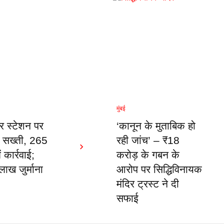
मुंबई
र स्टेशन पर
‘कानून के मुताबिक हो
ी सख्ती, 265
रही जांच’ – ₹18
ं कार्रवाई;
करोड़ के गबन के
ाख जुर्माना
आरोप पर सिद्धिविनायक
मंदिर ट्रस्ट ने दी
सफाई