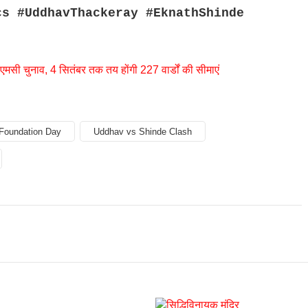
cs #UddhavThackeray #EknathShinde
मसी चुनाव, 4 सितंबर तक तय होंगी 227 वार्डों की सीमाएं
Foundation Day
Uddhav vs Shinde Clash