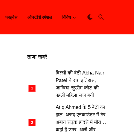
फाइनेंस
ऑनटीवी स्पेशल
विविध
ताजा खबरें
दिल्ली की बेटी Abha Nair
Patel ने रचा इतिहास,
जाम्बिया सुप्रीम कोर्ट की
पहली महिला जज बनीं
Atiq Ahmed के 5 बेटों का
हाल: असद एनकाउंटर में ढेर,
अबान सड़क हादसे में मौत…
कहां हैं उमर, अली और