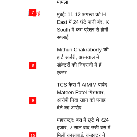
मामला
मुंबई: 11-12 अगस्त को H
East में 24 घंटे पानी बंद, K
South में कम प्रेशर से होगी
सप्लाई
Mithun Chakraborty की
हार्ट सर्जरी, अस्पताल में
डॉक्टरों की निगरानी में हैं
एक्टर
TCS केस में AIMIM पार्षद
Mateen Patel गिरफ्तार,
आरोपी निदा खान को पनाह
देने का आरोप
महाराष्ट्र: बस में छूटे थे ₹24
हजार, 2 साल बाद उसी बस में
मिलीं कासाबाई, कंडक्टर ने