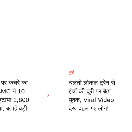
मुंबई
च पर कचरे का
चलती लोकल ट्रेन से
 BMC ने 10
इंचों की दूरी पर बैठा
ें हटाया 1,800
युवक, Viral Video
, बताई बड़ी
देख दहल गए लोग!