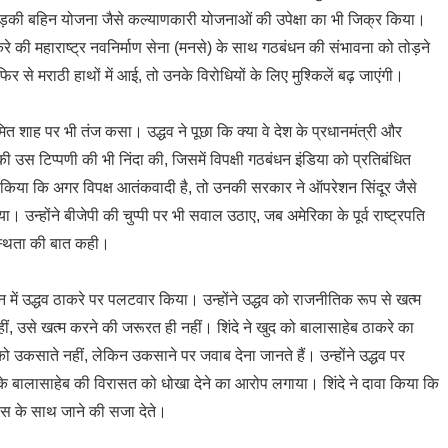
 लाड़की बहिन योजना जैसे कल्याणकारी योजनाओं की उपेक्षा का भी जिक्र किया।
ाकरे की महाराष्ट्र नवनिर्माण सेना (मनसे) के साथ गठबंधन की संभावना को तोड़ने
 से मराठी हाथों में आई, तो उनके विरोधियों के लिए मुश्किलें बढ़ जाएंगी।
ी अमित शाह पर भी तंज कसा। उद्धव ने पूछा कि क्या वे देश के प्रधानमंत्री और
ेपी की उस टिप्पणी की भी निंदा की, जिसमें विपक्षी गठबंधन इंडिया को प्रतिबंधित
ल किया कि अगर विपक्ष आतंकवादी है, तो उनकी सरकार ने ऑपरेशन सिंदूर जैसे
किया। उन्होंने बीजेपी की चुप्पी पर भी सवाल उठाए, जब अमेरिका के पूर्व राष्ट्रपति
्यस्थता की बात कही।
 में उद्धव ठाकरे पर पलटवार किया। उन्होंने उद्धव को राजनीतिक रूप से खत्म
, उसे खत्म करने की जरूरत ही नहीं। शिंदे ने खुद को बालासाहेब ठाकरे का
उकसाते नहीं, लेकिन उकसाने पर जवाब देना जानते हैं। उन्होंने उद्धव पर
रके बालासाहेब की विरासत को धोखा देने का आरोप लगाया। शिंदे ने दावा किया कि
रेस के साथ जाने की सजा देते।