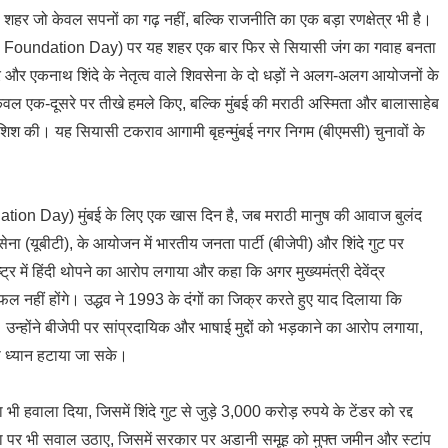
 जो केवल सपनों का गढ़ नहीं, बल्कि राजनीति का एक बड़ा रणक्षेत्र भी है।
 Foundation Day) पर यह शहर एक बार फिर से सियासी जंग का गवाह बनता
 और एकनाथ शिंदे के नेतृत्व वाले शिवसेना के दो धड़ों ने अलग-अलग आयोजनों के
वल एक-दूसरे पर तीखे हमले किए, बल्कि मुंबई की मराठी अस्मिता और बालासाहेब
ोशिश की। यह सियासी टकराव आगामी बृहन्मुंबई नगर निगम (बीएमसी) चुनावों के
ion Day) मुंबई के लिए एक खास दिन है, जब मराठी मानुष की आवाज बुलंद
सेना (यूबीटी), के आयोजन में भारतीय जनता पार्टी (बीजेपी) और शिंदे गुट पर
्र में हिंदी थोपने का आरोप लगाया और कहा कि अगर मुख्यमंत्री देवेंद्र
नहीं होंगे। उद्धव ने 1993 के दंगों का जिक्र करते हुए याद दिलाया कि
। उन्होंने बीजेपी पर सांप्रदायिक और भाषाई मुद्दों को भड़काने का आरोप लगाया,
 ध्यान हटाया जा सके।
 भी हवाला दिया, जिसमें शिंदे गुट से जुड़े 3,000 करोड़ रुपये के टेंडर को रद्द
जना पर भी सवाल उठाए, जिसमें सरकार पर अडानी समूह को मुफ्त जमीन और स्टांप