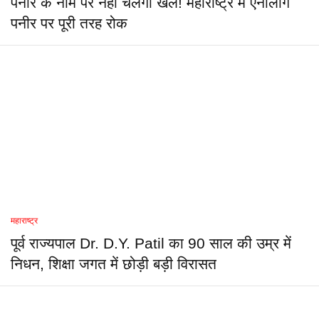
पनीर के नाम पर नहीं चलेगा खेल! महाराष्ट्र में एनालॉग
पनीर पर पूरी तरह रोक
महाराष्ट्र
पूर्व राज्यपाल Dr. D.Y. Patil का 90 साल की उम्र में
निधन, शिक्षा जगत में छोड़ी बड़ी विरासत