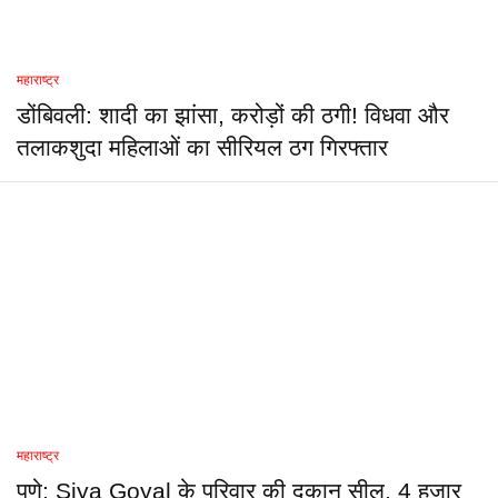
महाराष्ट्र
डोंबिवली: शादी का झांसा, करोड़ों की ठगी! विधवा और
तलाकशुदा महिलाओं का सीरियल ठग गिरफ्तार
महाराष्ट्र
पुणे: Siya Goyal के परिवार की दुकान सील, 4 हजार