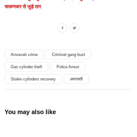
चाकणकर से जुड़े तार
Amravati crime
Criminal gang bust
Gas cylinder theft
Police Arrest
Stolen cylinders recovery
अमरावती
You may also like