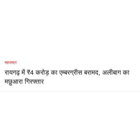
महाराष्ट्र
रायगढ़ में ₹4 करोड़ का एम्बरग्रीस बरामद, अलीबाग का
मछुआरा गिरफ्तार