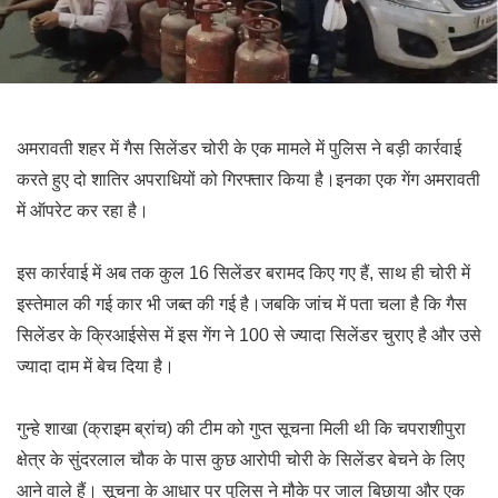
अमरावती शहर में गैस सिलेंडर चोरी के एक मामले में पुलिस ने बड़ी कार्रवाई
करते हुए दो शातिर अपराधियों को गिरफ्तार किया है।इनका एक गेंग अमरावती
में ऑपरेट कर रहा है।
इस कार्रवाई में अब तक कुल 16 सिलेंडर बरामद किए गए हैं, साथ ही चोरी में
इस्तेमाल की गई कार भी जब्त की गई है।जबकि जांच में पता चला है कि गैस
सिलेंडर के क्रिआईसेस में इस गेंग ने 100 से ज्यादा सिलेंडर चुराए है और उसे
ज्यादा दाम में बेच दिया है।
गुन्हे शाखा (क्राइम ब्रांच) की टीम को गुप्त सूचना मिली थी कि चपराशीपुरा
क्षेत्र के सुंदरलाल चौक के पास कुछ आरोपी चोरी के सिलेंडर बेचने के लिए
आने वाले हैं। सूचना के आधार पर पुलिस ने मौके पर जाल बिछाया और एक