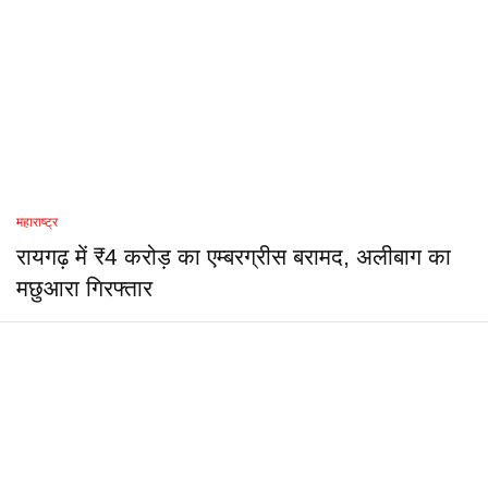
महाराष्ट्र
रायगढ़ में ₹4 करोड़ का एम्बरग्रीस बरामद, अलीबाग का
मछुआरा गिरफ्तार