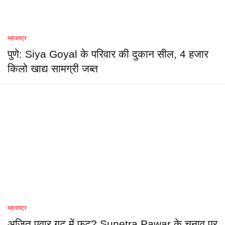
महाराष्ट्र
पुणे: Siya Goyal के परिवार की दुकान सील, 4 हजार
किलो खाद्य सामग्री जब्त
महाराष्ट्र
अजित पवार गुट में फूट? Sunetra Pawar के चुनाव पर