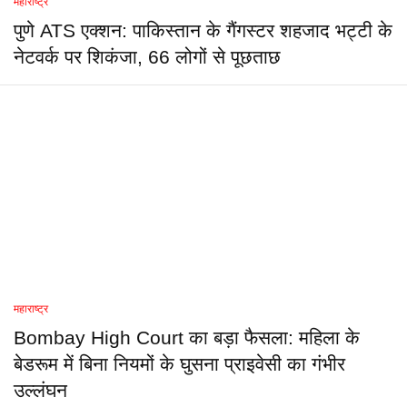
महाराष्ट्र
पुणे ATS एक्शन: पाकिस्तान के गैंगस्टर शहजाद भट्टी के
नेटवर्क पर शिकंजा, 66 लोगों से पूछताछ
महाराष्ट्र
Bombay High Court का बड़ा फैसला: महिला के
बेडरूम में बिना नियमों के घुसना प्राइवेसी का गंभीर
उल्लंघन