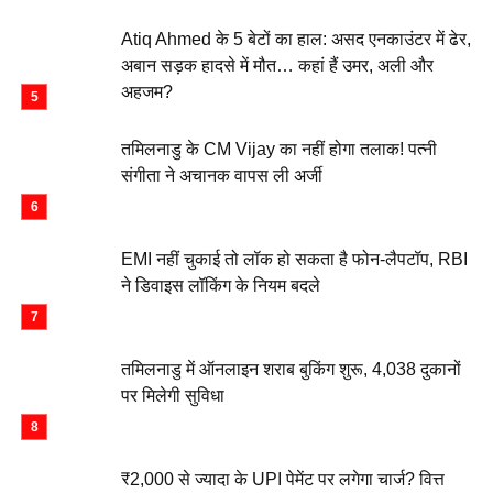
Atiq Ahmed के 5 बेटों का हाल: असद एनकाउंटर में ढेर,
अबान सड़क हादसे में मौत… कहां हैं उमर, अली और
अहजम?
तमिलनाडु के CM Vijay का नहीं होगा तलाक! पत्नी
संगीता ने अचानक वापस ली अर्जी
EMI नहीं चुकाई तो लॉक हो सकता है फोन-लैपटॉप, RBI
ने डिवाइस लॉकिंग के नियम बदले
तमिलनाडु में ऑनलाइन शराब बुकिंग शुरू, 4,038 दुकानों
पर मिलेगी सुविधा
₹2,000 से ज्यादा के UPI पेमेंट पर लगेगा चार्ज? वित्त