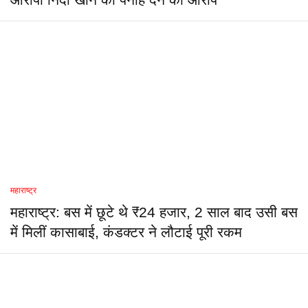
आरोपी निदा खान को पनाह देने का आरोप
महाराष्ट्र
महाराष्ट्र: बस में छूटे थे ₹24 हजार, 2 साल बाद उसी बस
में मिलीं कासाबाई, कंडक्टर ने लौटाई पूरी रकम