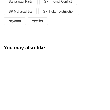
Samajwadi Party
SP Internal Conflict
SP Maharashtra
SP Ticket Distribution
अबू आजमी
रईस शेख
You may also like