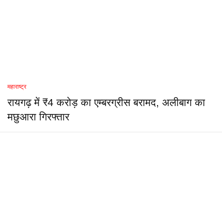
महाराष्ट्र
रायगढ़ में ₹4 करोड़ का एम्बरग्रीस बरामद, अलीबाग का
मछुआरा गिरफ्तार