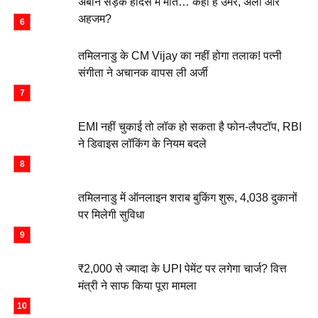
अबान सड़क हादसे में मौत… कहां हैं उमर, अली और
अहजम?
तमिलनाडु के CM Vijay का नहीं होगा तलाक! पत्नी
संगीता ने अचानक वापस ली अर्जी
EMI नहीं चुकाई तो लॉक हो सकता है फोन-लैपटॉप, RBI
ने डिवाइस लॉकिंग के नियम बदले
तमिलनाडु में ऑनलाइन शराब बुकिंग शुरू, 4,038 दुकानों
पर मिलेगी सुविधा
₹2,000 से ज्यादा के UPI पेमेंट पर लगेगा चार्ज? वित्त
मंत्री ने साफ किया पूरा मामला