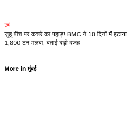
मुंबई
जुहू बीच पर कचरे का पहाड़! BMC ने 10 दिनों में हटाया
1,800 टन मलबा, बताई बड़ी वजह
More in
मुंबई