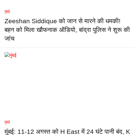
मुंबई
Zeeshan Siddique को जान से मारने की धमकी!
बहन को मिला खौफनाक ऑडियो, बांद्रा पुलिस ने शुरू की
जांच
मुंबई
मुंबई: 11-12 अगस्त को H East में 24 घंटे पानी बंद, K