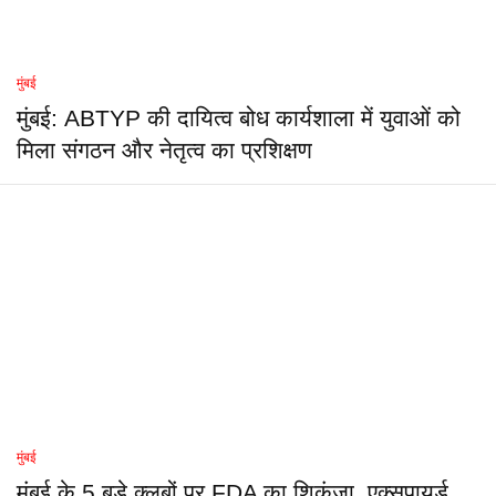
मुंबई
मुंबई: ABTYP की दायित्व बोध कार्यशाला में युवाओं को
मिला संगठन और नेतृत्व का प्रशिक्षण
मुंबई
मुंबई के 5 बड़े क्लबों पर FDA का शिकंजा, एक्सपायर्ड