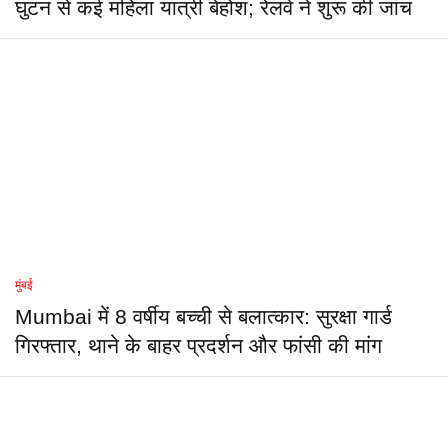
घुटन से कई महिला यात्री बेहोश; रेलवे ने शुरू की जांच
मुंबई
Mumbai में 8 वर्षीय बच्ची से बलात्कार: सुरक्षा गार्ड
गिरफ्तार, थाने के बाहर प्रदर्शन और फांसी की मांग