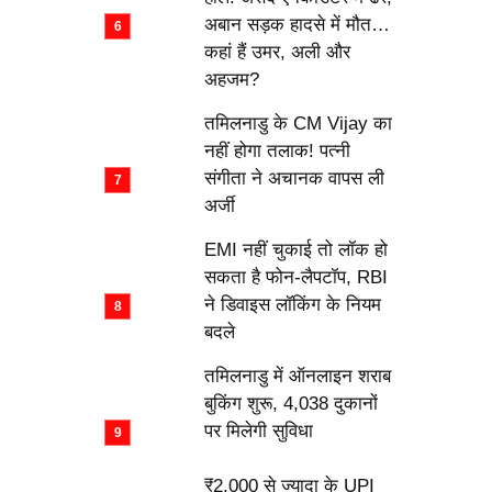
अबान सड़क हादसे में मौत…
कहां हैं उमर, अली और
अहजम?
तमिलनाडु के CM Vijay का
नहीं होगा तलाक! पत्नी
संगीता ने अचानक वापस ली
अर्जी
EMI नहीं चुकाई तो लॉक हो
सकता है फोन-लैपटॉप, RBI
ने डिवाइस लॉकिंग के नियम
बदले
तमिलनाडु में ऑनलाइन शराब
बुकिंग शुरू, 4,038 दुकानों
पर मिलेगी सुविधा
₹2,000 से ज्यादा के UPI