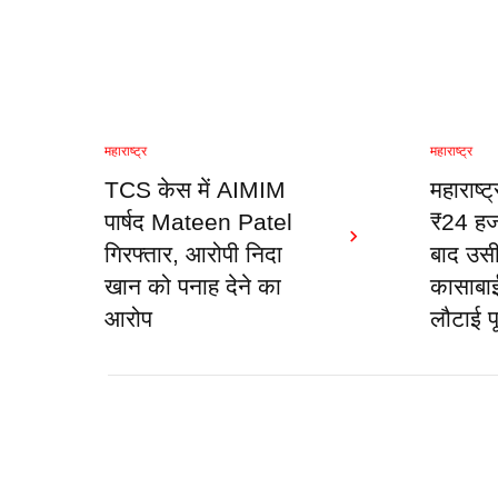
महाराष्ट्र
महाराष्ट्र
TCS केस में AIMIM
महाराष्ट्
पार्षद Mateen Patel
₹24 हज
गिरफ्तार, आरोपी निदा
बाद उसी 
खान को पनाह देने का
कासाबाई
आरोप
लौटाई प