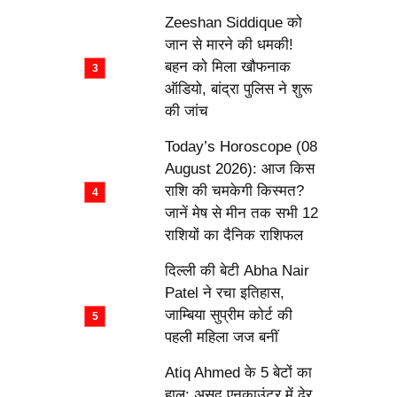
Zeeshan Siddique को
जान से मारने की धमकी!
बहन को मिला खौफनाक
ऑडियो, बांद्रा पुलिस ने शुरू
की जांच
Today’s Horoscope (08
August 2026): आज किस
राशि की चमकेगी किस्मत?
जानें मेष से मीन तक सभी 12
राशियों का दैनिक राशिफल
दिल्ली की बेटी Abha Nair
Patel ने रचा इतिहास,
जाम्बिया सुप्रीम कोर्ट की
पहली महिला जज बनीं
Atiq Ahmed के 5 बेटों का
हाल: असद एनकाउंटर में ढेर,