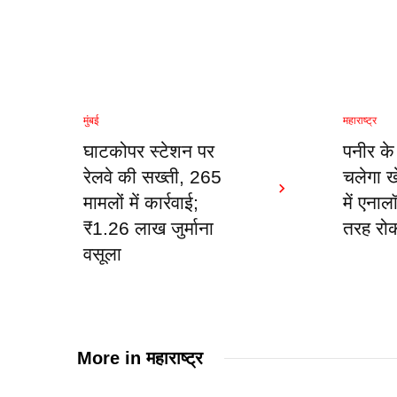
मुंबई
महाराष्ट्र
घाटकोपर स्टेशन पर
पनीर के
रेलवे की सख्ती, 265
चलेगा खे
मामलों में कार्रवाई;
में एनाल
₹1.26 लाख जुर्माना
तरह रो
वसूला
More in
महाराष्ट्र