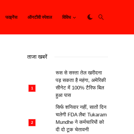
फाइनेंस
ऑनटीवी स्पेशल
विविध
ताजा खबरें
रूस से सस्ता तेल खरीदना
पड़ सकता है महंगा, अमेरिकी
सीनेट में 100% टैरिफ बिल
हुआ पास
सिर्फ शनिवार नहीं, सातों दिन
चलेगी FDA लैब! Tukaram
Mundhe ने कर्मचारियों को
दी दो टूक चेतावनी