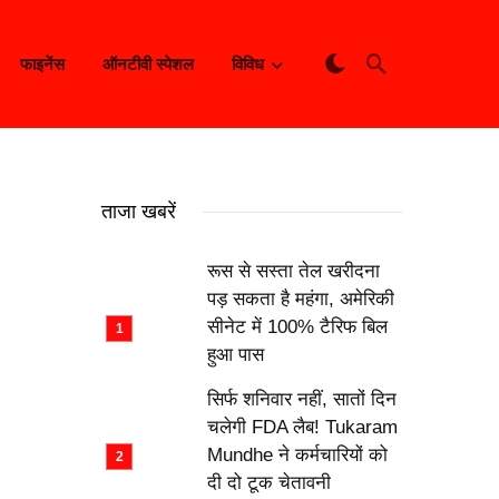
फाइनेंस
ऑनटीवी स्पेशल
विविध
ताजा खबरें
रूस से सस्ता तेल खरीदना
पड़ सकता है महंगा, अमेरिकी
सीनेट में 100% टैरिफ बिल
हुआ पास
सिर्फ शनिवार नहीं, सातों दिन
चलेगी FDA लैब! Tukaram
Mundhe ने कर्मचारियों को
दी दो टूक चेतावनी