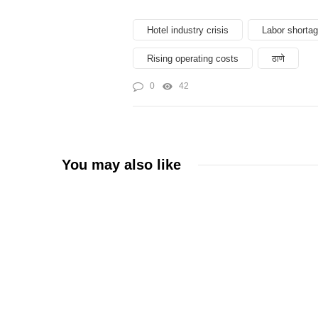
Hotel industry crisis
Labor shorta
Rising operating costs
ठाणे
0
42
You may also like