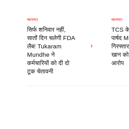
महाराष्ट्र
महाराष्ट्र
सिर्फ शनिवार नहीं,
TCS के
सातों दिन चलेगी FDA
पार्षद
लैब! Tukaram
गिरफ्ता
Mundhe ने
खान को 
कर्मचारियों को दी दो
आरोप
टूक चेतावनी