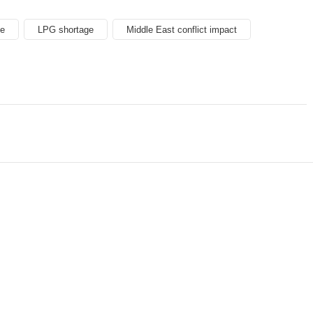
ge
LPG shortage
Middle East conflict impact