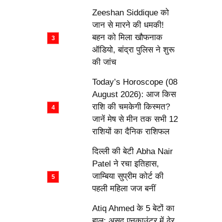
Zeeshan Siddique को
जान से मारने की धमकी!
बहन को मिला खौफनाक
ऑडियो, बांद्रा पुलिस ने शुरू
की जांच
Today’s Horoscope (08
August 2026): आज किस
राशि की चमकेगी किस्मत?
जानें मेष से मीन तक सभी 12
राशियों का दैनिक राशिफल
दिल्ली की बेटी Abha Nair
Patel ने रचा इतिहास,
जाम्बिया सुप्रीम कोर्ट की
पहली महिला जज बनीं
Atiq Ahmed के 5 बेटों का
हाल: असद एनकाउंटर में ढेर,