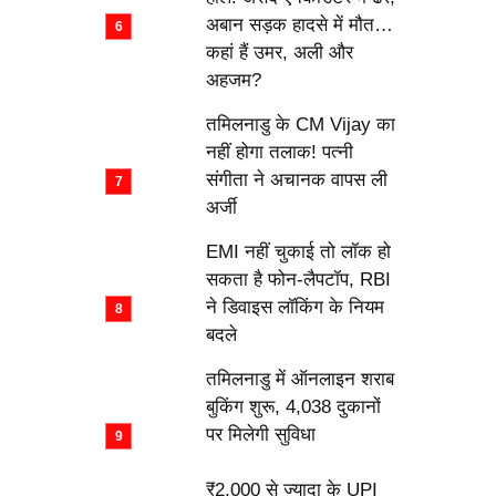
अबान सड़क हादसे में मौत…
कहां हैं उमर, अली और
अहजम?
तमिलनाडु के CM Vijay का
नहीं होगा तलाक! पत्नी
संगीता ने अचानक वापस ली
अर्जी
EMI नहीं चुकाई तो लॉक हो
सकता है फोन-लैपटॉप, RBI
ने डिवाइस लॉकिंग के नियम
बदले
तमिलनाडु में ऑनलाइन शराब
बुकिंग शुरू, 4,038 दुकानों
पर मिलेगी सुविधा
₹2,000 से ज्यादा के UPI