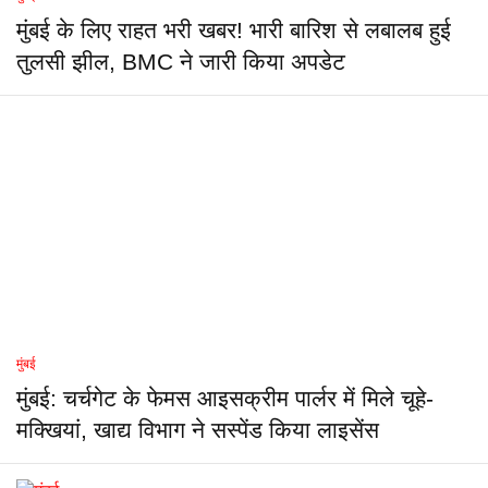
मुंबई के लिए राहत भरी खबर! भारी बारिश से लबालब हुई
तुलसी झील, BMC ने जारी किया अपडेट
मुंबई
मुंबई: चर्चगेट के फेमस आइसक्रीम पार्लर में मिले चूहे-
मक्खियां, खाद्य विभाग ने सस्पेंड किया लाइसेंस