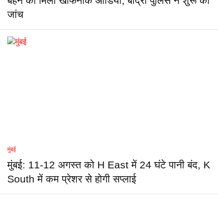
बहन को मिला खौफनाक ऑडियो, बांद्रा पुलिस ने शुरू की
जांच
मुंबई
मुंबई: 11-12 अगस्त को H East में 24 घंटे पानी बंद, K
South में कम प्रेशर से होगी सप्लाई