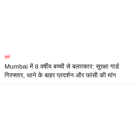
मुंबई
Mumbai में 8 वर्षीय बच्ची से बलात्कार: सुरक्षा गार्ड
गिरफ्तार, थाने के बाहर प्रदर्शन और फांसी की मांग