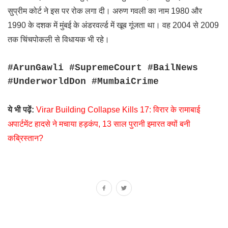
सुप्रीम कोर्ट ने इस पर रोक लगा दी। अरुण गवली का नाम 1980 और
1990 के दशक में मुंबई के अंडरवर्ल्ड में खूब गूंजता था। वह 2004 से 2009
तक चिंचपोकली से विधायक भी रहे।
#ArunGawli #SupremeCourt #BailNews
#UnderworldDon #MumbaiCrime
ये भी पढ़ें:
Virar Building Collapse Kills 17: विरार के रामाबाई
अपार्टमेंट हादसे ने मचाया हड़कंप, 13 साल पुरानी इमारत क्यों बनी
कब्रिस्तान?